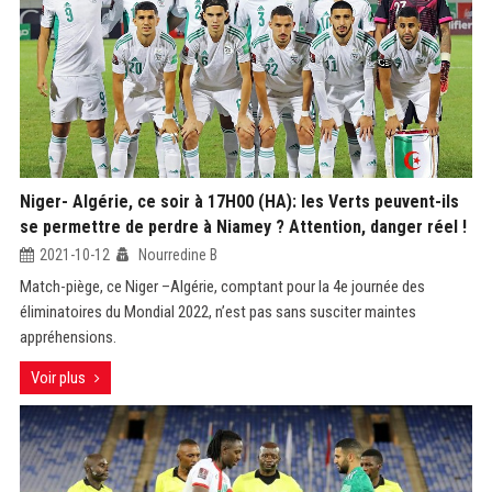
Niger- Algérie, ce soir à 17H00 (HA): les Verts peuvent-ils
se permettre de perdre à Niamey ? Attention, danger réel !
2021-10-12
Nourredine B
Match-piège, ce Niger –Algérie, comptant pour la 4e journée des
éliminatoires du Mondial 2022, n’est pas sans susciter maintes
appréhensions.
Voir plus