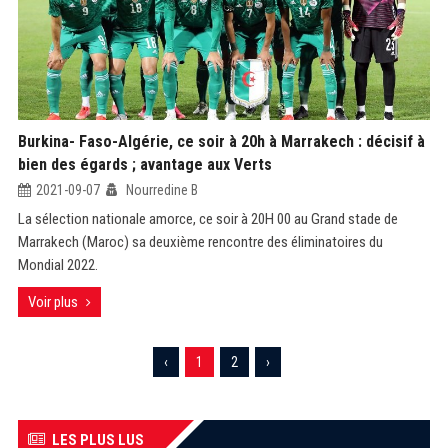
Burkina- Faso-Algérie, ce soir à 20h à Marrakech : décisif à
bien des égards ; avantage aux Verts
2021-09-07
Nourredine B
La sélection nationale amorce, ce soir à 20H 00 au Grand stade de
Marrakech (Maroc) sa deuxième rencontre des éliminatoires du
Mondial 2022.
Voir plus
‹
1
2
›
LES PLUS LUS