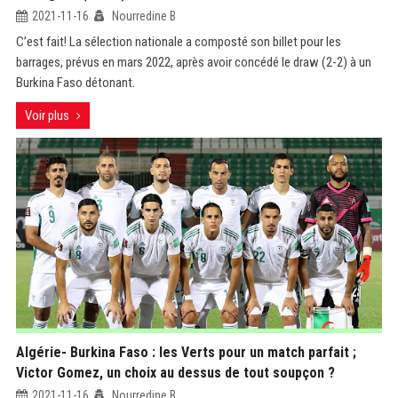
2021-11-16
Nourredine B
C’est fait! La sélection nationale a composté son billet pour les
barrages, prévus en mars 2022, après avoir concédé le draw (2-2) à un
Burkina Faso détonant.
Voir plus
Algérie- Burkina Faso : les Verts pour un match parfait ;
Victor Gomez, un choix au dessus de tout soupçon ?
2021-11-16
Nourredine B