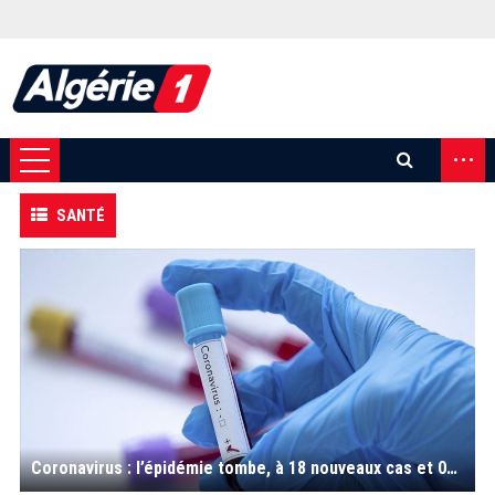
...
SANTÉ
Coronavirus : l’épidémie tombe, à 18 nouveaux cas et 01 décès ces dernières 24 heures ; les voyants au vert