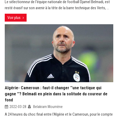
Le sélectionneur de l'équipe nationale de football Djamel Belmadi, est
resté évasif sur son avenir à la tête de la barre technique des Verts, ...
Voir plus
Algérie- Cameroun : faut-il changer ''une tactique qui
gagne ''? Belmadi en plein dans la solitude du coureur de
fond
2022-03-28
Belakram Moumène
A 24 heures du choc final entre l’Algérie et le Cameroun, pour le compte