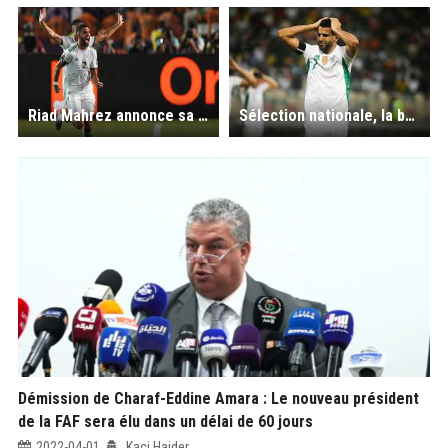
Riad Mahrez annonce sa retraite internationale : ‘’ Bourek’’ d’avril !
Sélection nationale, la bombe! :Riad Mahrez annonce sa retraite internationale
Démission de Charaf-Eddine Amara : Le nouveau président
de la FAF sera élu dans un délai de 60 jours
2022-04-01
Kaci Haider