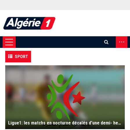
...
SPORT
Ligue1: les matchs en nocturne décalés d’une demi- heure, durant le Ramadhan