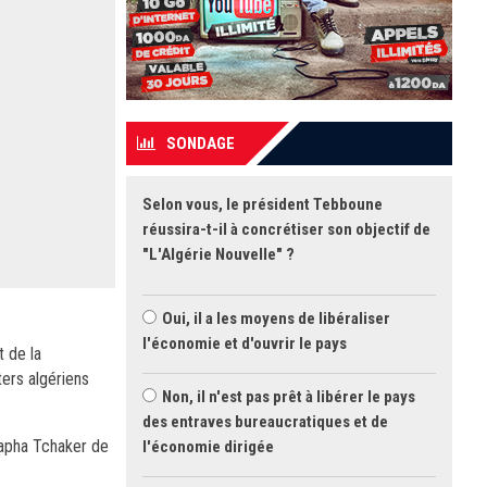
SONDAGE
Selon vous, le président Tebboune
réussira-t-il à concrétiser son objectif de
"L'Algérie Nouvelle" ?
Oui, il a les moyens de libéraliser
l'économie et d'ouvrir le pays
 de la
ters algériens
Non, il n'est pas prêt à libérer le pays
des entraves bureaucratiques et de
tapha Tchaker de
l'économie dirigée