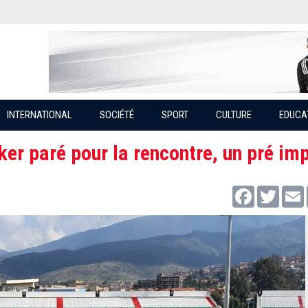
INTERNATIONAL
SOCIÉTÉ
SPORT
CULTURE
EDUCA
ker paré pour la rencontre, un pré im
Facebook
Twitter