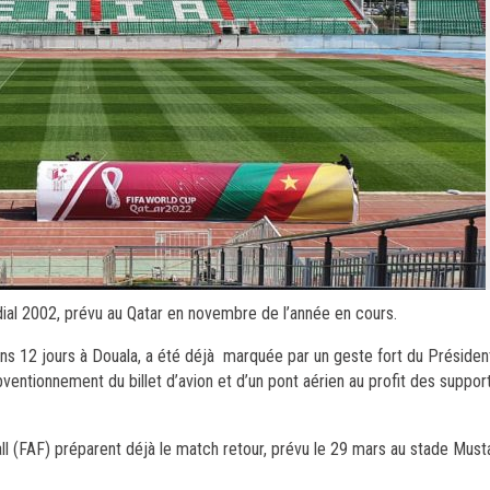
ial 2002, prévu au Qatar en novembre de l’année en cours.
 12 jours à Douala, a été déjà marquée par un geste fort du Président
bventionnement du billet d’avion et d’un pont aérien au profit des suppor
ball (FAF) préparent déjà le match retour, prévu le 29 mars au stade Mus