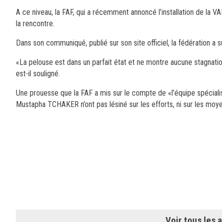
A ce niveau, la FAF, qui a récemment annoncé l’installation de la VAR
la rencontre.
Dans son communiqué, publié sur son site officiel, la fédération a 
«La pelouse est dans un parfait état et ne montre aucune stagnation
est-il souligné.
Une prouesse que la FAF a mis sur le compte de «l’équipe spécial
Mustapha TCHAKER n’ont pas lésiné sur les efforts, ni sur les moyens
Voir tous les a