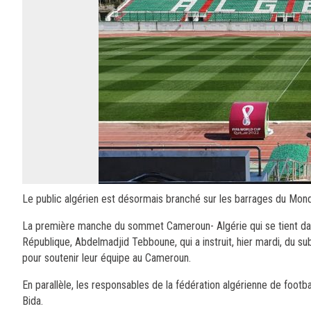
Le public algérien est désormais branché sur les barrages du Mond
La première manche du sommet Cameroun- Algérie qui se tient dans
République, Abdelmadjid Tebboune, qui a instruit, hier mardi, du su
pour soutenir leur équipe au Cameroun.
En parallèle, les responsables de la fédération algérienne de foot
Bida.