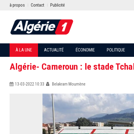
à propos
Contact
Publicité
À LA UNE
ACTUALITÉ
ÉCONOMIE
POLITIQUE
Algérie- Cameroun : le stade Tcha
13-03-2022 10:33
Belakram Moumène