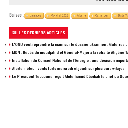
Balises :
barrages
Mondial 2022
Algérie
Cameroun
Stade T
LES DERNIERS ARTICLES
L’ONU veut reprendre la main sur le dossier ukrainien : Guterres 
MDN : Décès du moudjahid et Général-Major à la retraite Ahçène T
Installation du Conseil National de l'Energie : une décision import
Alerte météo : vents forts mercredi et jeudi sur plusieurs wilayas
Le Président Tebboune reçoit Abdelhamid Dbeibah le chef du Gouv
À PROPOS DE ALGÉRIE1
LIENS UTILE
à propos de 