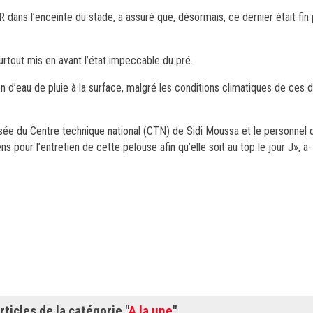
 dans l’enceinte du stade, a assuré que, désormais, ce dernier était fin p
surtout mis en avant l’état impeccable du pré.
 d’eau de pluie à la surface, malgré les conditions climatiques de ces d
isée du Centre technique national (CTN) de Sidi Moussa et le personnel
 pour l’entretien de cette pelouse afin qu’elle soit au top le jour J», a-
rticles de la catégorie "
A la une
"