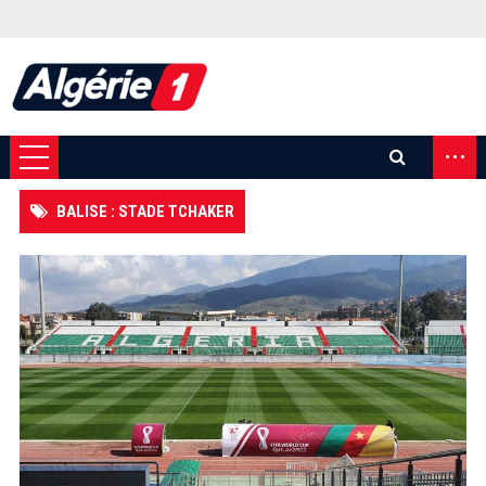
...
BALISE : STADE TCHAKER