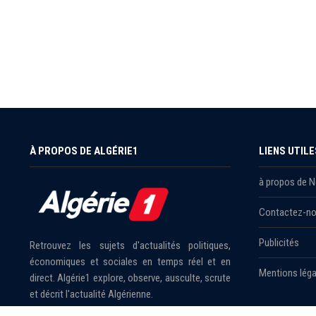
À PROPOS DE ALGÉRIE1
LIENS UTILE
à propos de 
Contactez-n
Publicités
Retrouvez les sujets d'actualités politiques,
économiques et sociales en temps réel et en
Mentions léga
direct. Algérie1 explore, observe, ausculte, scrute
et décrit l'actualité Algérienne.