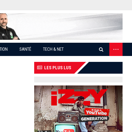
...
TION
SANTÉ
TECH & NET
LES PLUS LUS