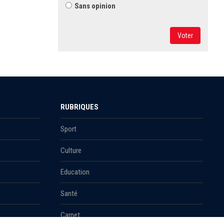
Sans opinion
Voter
RUBRIQUES
Sport
Culture
Education
Santé
Carnet