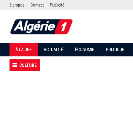
à propos
Contact
Publicité
À LA UNE
ACTUALITÉ
ÉCONOMIE
POLITIQUE
CULTURE