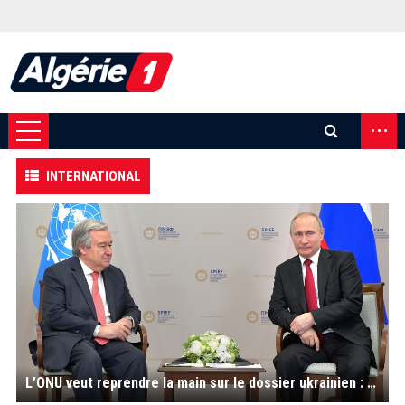
...
INTERNATIONAL
L’ONU veut reprendre la main sur le dossier ukrainien : Guterres chez Poutine, ce mardi