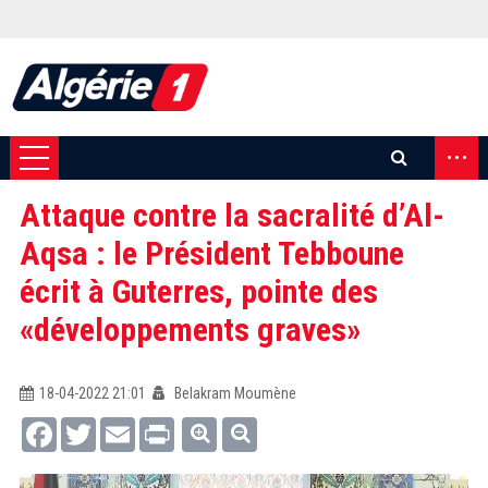
...
Attaque contre la sacralité d’Al-
Aqsa : le Président Tebboune
écrit à Guterres, pointe des
«développements graves»
18-04-2022 21:01
Belakram Moumène
Facebook
Twitter
Email
Print