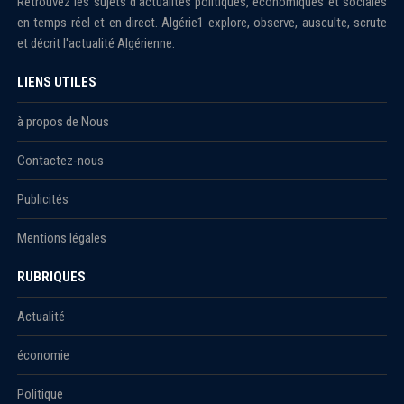
Retrouvez les sujets d'actualités politiques, économiques et sociales
en temps réel et en direct. Algérie1 explore, observe, ausculte, scrute
et décrit l'actualité Algérienne.
LIENS UTILES
à propos de Nous
Contactez-nous
Publicités
Mentions légales
RUBRIQUES
Actualité
économie
Politique