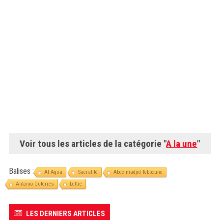
Voir tous les articles de la catégorie "
A la une
"
Balises :
Al-Aqsa
Sacralité
Abdelmadjid Tebboune
Antonio Guterres
Lettre
LES DERNIERS ARTICLES