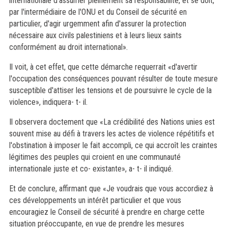
internationale d'assumer pleinement sa responsabilité, et se doit,
par l'intermédiaire de l'ONU et du Conseil de sécurité en
particulier, d'agir urgemment afin d'assurer la protection
nécessaire aux civils palestiniens et à leurs lieux saints
conformément au droit international».
Il voit, à cet effet, que cette démarche requerrait «d'avertir
l'occupation des conséquences pouvant résulter de toute mesure
susceptible d'attiser les tensions et de poursuivre le cycle de la
violence», indiquera- t- il.
Il observera doctement que «La crédibilité des Nations unies est
souvent mise au défi à travers les actes de violence répétitifs et
l'obstination à imposer le fait accompli, ce qui accroît les craintes
légitimes des peuples qui croient en une communauté
internationale juste et co- existante», a- t- il indiqué.
Et de conclure, affirmant que «Je voudrais que vous accordiez à
ces développements un intérêt particulier et que vous
encouragiez le Conseil de sécurité à prendre en charge cette
situation préoccupante, en vue de prendre les mesures