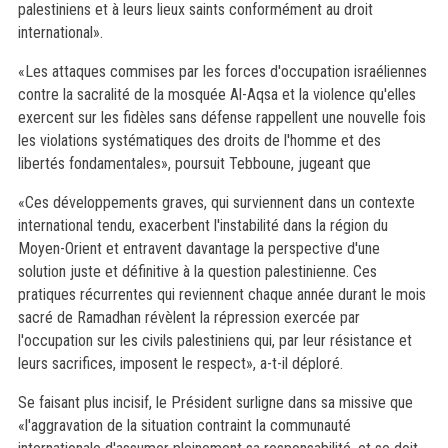
palestiniens et à leurs lieux saints conformément au droit
international».
«Les attaques commises par les forces d'occupation israéliennes
contre la sacralité de la mosquée Al-Aqsa et la violence qu'elles
exercent sur les fidèles sans défense rappellent une nouvelle fois
les violations systématiques des droits de l'homme et des
libertés fondamentales», poursuit Tebboune, jugeant que
«Ces développements graves, qui surviennent dans un contexte
international tendu, exacerbent l'instabilité dans la région du
Moyen-Orient et entravent davantage la perspective d'une
solution juste et définitive à la question palestinienne. Ces
pratiques récurrentes qui reviennent chaque année durant le mois
sacré de Ramadhan révèlent la répression exercée par
l'occupation sur les civils palestiniens qui, par leur résistance et
leurs sacrifices, imposent le respect», a-t-il déploré.
Se faisant plus incisif, le Président surligne dans sa missive que
«l'aggravation de la situation contraint la communauté