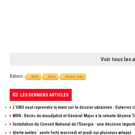
Voir tous les a
Balises :
MDN
décès
Ahcène Tafer
LES DERNIERS ARTICLES
L’ONU veut reprendre la main sur le dossier ukrainien : Guterres 
MDN : Décès du moudjahid et Général-Major à la retraite Ahçène T
Installation du Conseil National de l'Energie : une décision import
Alerte météo : vents forts mercredi et jeudi sur plusieurs wilayas