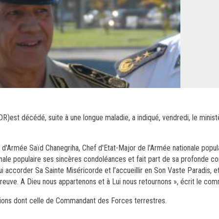
R)est décédé, suite à une longue maladie, a indiqué, vendredi, le minist
 d'Armée Saïd Chanegriha, Chef d'Etat-Major de l'Armée nationale popul
ale populaire ses sincères condoléances et fait part de sa profonde co
ui accorder Sa Sainte Miséricorde et l’accueillir en Son Vaste Paradis, e
preuve. A Dieu nous appartenons et à Lui nous retournons », écrit le co
tions dont celle de Commandant des Forces terrestres.