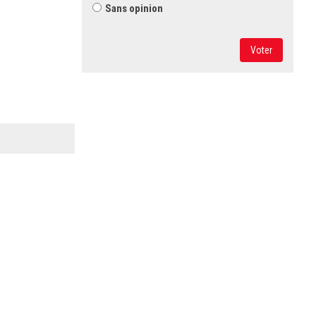
Sans opinion
Voter