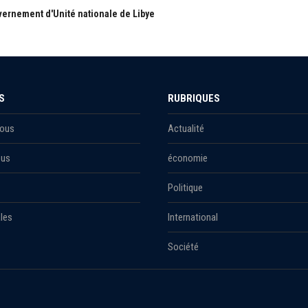
ernement d'Unité nationale de Libye
S
RUBRIQUES
Nous
Actualité
ous
économie
Politique
les
International
Société