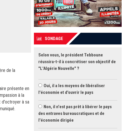
SONDAGE
Selon vous, le président Tebboune
réussira-t-il à concrétiser son objectif de
"L'Algérie Nouvelle" ?
ère de la
Oui, il a les moyens de libéraliser
aire présente en
l'économie et d'ouvrir le pays
mpassion à la
t d'octroyer à sa
Non, il n'est pas prêt à libérer le pays
mmuniqué.
des entraves bureaucratiques et de
l'économie dirigée