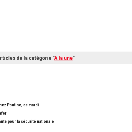
rticles de la catégorie "
A la une
"
chez Poutine, ce mardi
afer
ante pour la sécurité nationale