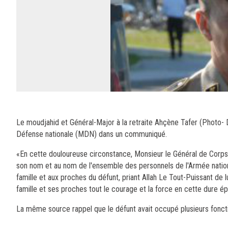
Le moudjahid et Général-Major à la retraite Ahçène Tafer (Photo- D
Défense nationale (MDN) dans un communiqué.
«En cette douloureuse circonstance, Monsieur le Général de Corps
son nom et au nom de l'ensemble des personnels de l'Armée nation
famille et aux proches du défunt, priant Allah Le Tout-Puissant de l
famille et ses proches tout le courage et la force en cette dure é
La même source rappel que le défunt avait occupé plusieurs fonc