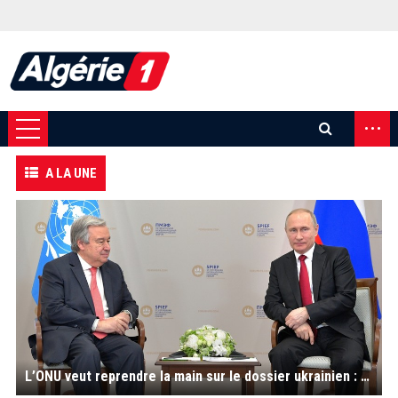
...
A LA UNE
L’ONU veut reprendre la main sur le dossier ukrainien : Guterres chez Poutine, ce mardi