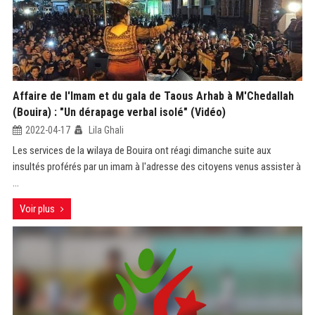
Affaire de l'Imam et du gala de Taous Arhab à M'Chedallah
(Bouira) : "Un dérapage verbal isolé" (Vidéo)
2022-04-17
Lila Ghali
Les services de la wilaya de Bouira ont réagi dimanche suite aux
insultés proférés par un imam à l'adresse des citoyens venus assister à
...
Voir plus