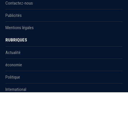
Contactez-nous
Publicités
Mentions légales
RUBRIQUES
Actualité
économie
Politique
International
Société
RUBRIQUES
Sport