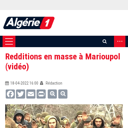
...
Redditions en masse à Marioupol
(vidéo)
18-04-2022 16:00
Rédaction
Facebook
Twitter
Email
Print