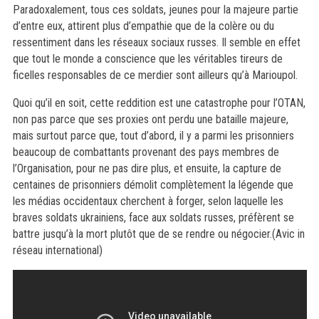
Paradoxalement, tous ces soldats, jeunes pour la majeure partie
d’entre eux, attirent plus d’empathie que de la colère ou du
ressentiment dans les réseaux sociaux russes. Il semble en effet
que tout le monde a conscience que les véritables tireurs de
ficelles responsables de ce merdier sont ailleurs qu’à Marioupol.
Quoi qu’il en soit, cette reddition est une catastrophe pour l’OTAN,
non pas parce que ses proxies ont perdu une bataille majeure,
mais surtout parce que, tout d’abord, il y a parmi les prisonniers
beaucoup de combattants provenant des pays membres de
l’Organisation, pour ne pas dire plus, et ensuite, la capture de
centaines de prisonniers démolit complètement la légende que
les médias occidentaux cherchent à forger, selon laquelle les
braves soldats ukrainiens, face aux soldats russes, préfèrent se
battre jusqu’à la mort plutôt que de se rendre ou négocier.(Avic in
réseau international)