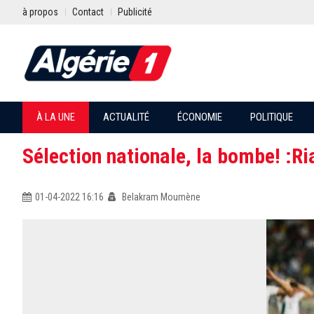
à propos
Contact
Publicité
À LA UNE
ACTUALITÉ
ÉCONOMIE
POLITIQUE
Sélection nationale, la bombe! :Ri
01-04-2022 16:16
Belakram Moumène