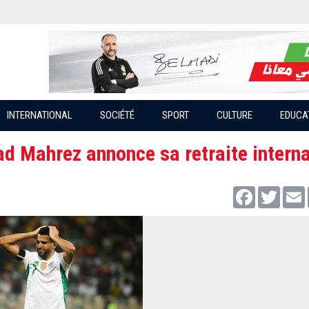
INTERNATIONAL
SOCIÉTÉ
SPORT
CULTURE
EDUCA
ad Mahrez annonce sa retraite intern
Facebook
Twitter