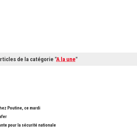
rticles de la catégorie "
A la une
"
chez Poutine, ce mardi
afer
ante pour la sécurité nationale