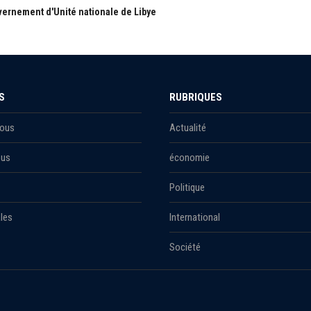
ernement d'Unité nationale de Libye
S
RUBRIQUES
Nous
Actualité
ous
économie
Politique
les
International
Société