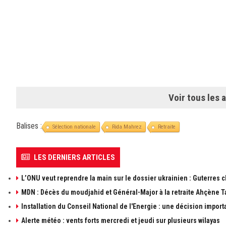
Voir tous les a
Balises :
Sélection nationale
Rida Mahrez
Retraite
LES DERNIERS ARTICLES
L’ONU veut reprendre la main sur le dossier ukrainien : Guterres 
MDN : Décès du moudjahid et Général-Major à la retraite Ahçène T
Installation du Conseil National de l'Energie : une décision import
Alerte météo : vents forts mercredi et jeudi sur plusieurs wilayas