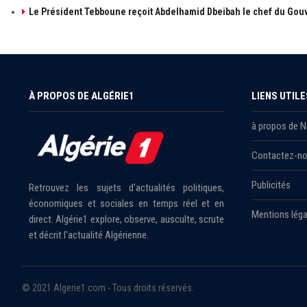
Le Président Tebboune reçoit Abdelhamid Dbeibah le chef du Gouv
À PROPOS DE ALGÉRIE1
LIENS UTILE
à propos de 
Contactez-n
Publicités
Retrouvez les sujets d'actualités politiques,
économiques et sociales en temps réel et en
Mentions léga
direct. Algérie1 explore, observe, ausculte, scrute
et décrit l'actualité Algérienne.
© 2021 Algerie1.com - Tous droits réservés.