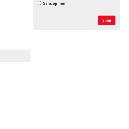
Sans opinion
Voter