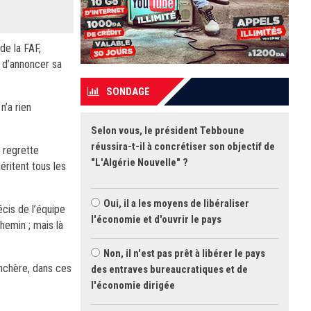
de la FAF,
, d’annoncer sa
SONDAGE
n’a rien
Selon vous, le président Tebboune
réussira-t-il à concrétiser son objectif de
 regrette
"L'Algérie Nouvelle" ?
ritent tous les
Oui, il a les moyens de libéraliser
cis de l’équipe
l'économie et d'ouvrir le pays
chemin ; mais là
Non, il n'est pas prêt à libérer le pays
enchère, dans ces
des entraves bureaucratiques et de
l'économie dirigée