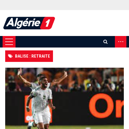
...
BALISE : RETRAITE