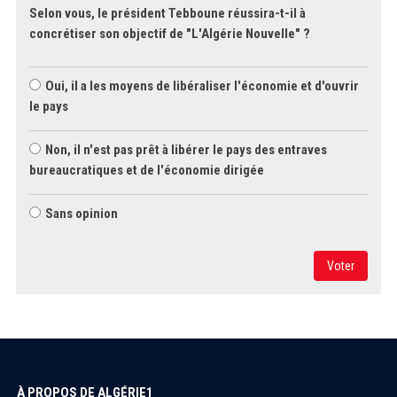
Selon vous, le président Tebboune réussira-t-il à
concrétiser son objectif de "L'Algérie Nouvelle" ?
Oui, il a les moyens de libéraliser l'économie et d'ouvrir
le pays
Non, il n'est pas prêt à libérer le pays des entraves
bureaucratiques et de l'économie dirigée
Sans opinion
Voter
À PROPOS DE ALGÉRIE1