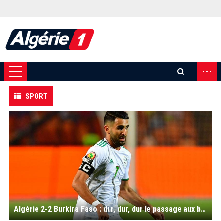
...
SPORT
Algérie 2-2 Burkina Faso : dur, dur, dur le passage aux barrages ! (Vidéo)