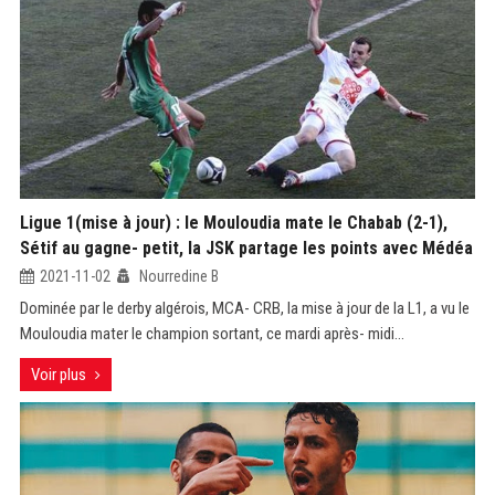
Ligue 1(mise à jour) : le Mouloudia mate le Chabab (2-1),
Sétif au gagne- petit, la JSK partage les points avec Médéa
2021-11-02
Nourredine B
Dominée par le derby algérois, MCA- CRB, la mise à jour de la L1, a vu le
Mouloudia mater le champion sortant, ce mardi après- midi...
Voir plus