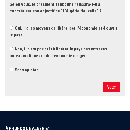
Selon vous, le président Tebboune réussira-t-il à
concrétiser son objectif de "L'Algérie Nouvelle" ?
Oui, il a les moyens de libéraliser l'économie et d'ouvrir
le pays
Non, il n'est pas prêt à libérer le pays des entraves
bureaucratiques et de l'économie dirigée
Sans opinion
Voter
À PROPOS DE ALGÉRIE1