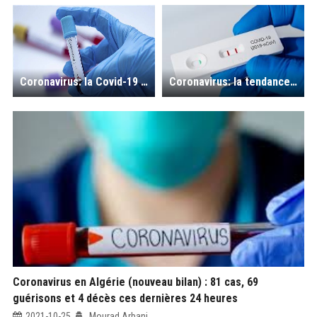
Coronavirus: la Covid-19 plus près du rebondissement que de l’extinction : 91 nouveaux cas, ces dernières 24h en Algérie
Coronavirus: la tendance haussière reprend, avec 87 nouvelles contaminations et 05 décès, lors des dernières 24 heures en Algérie
Coronavirus en Algérie (nouveau bilan) : 81 cas, 69
guérisons et 4 décès ces dernières 24 heures
2021-10-25
Mourad Arbani