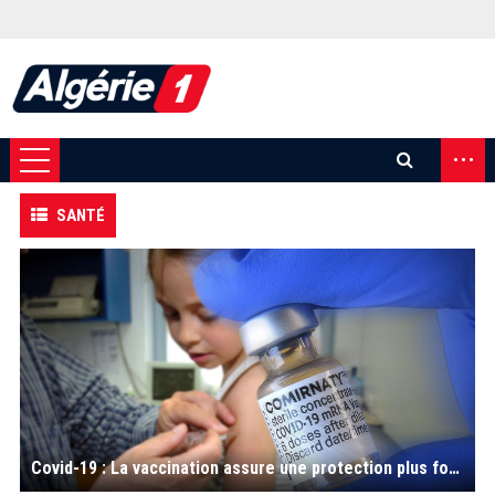
...
SANTÉ
Covid-19 : La vaccination assure une protection plus forte qu'une infection antérieure ; les USA valident l’inoculation des 5-11 ans