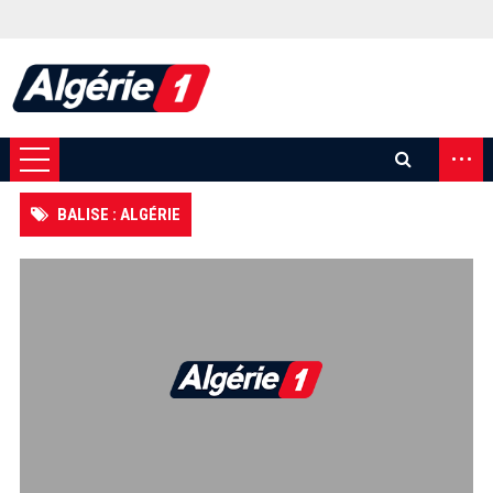
...
BALISE : ALGÉRIE