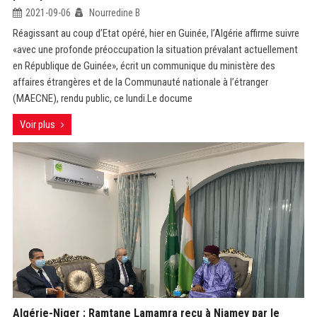
2021-09-06
Nourredine B
Réagissant au coup d’Etat opéré, hier en Guinée, l’Algérie affirme suivre
«avec une profonde préoccupation la situation prévalant actuellement
en République de Guinée», écrit un communique du ministère des
affaires étrangères et de la Communauté nationale à l’étranger
(MAECNE), rendu public, ce lundi.Le docume
Voir plus
Algérie-Niger : Ramtane Lamamra reçu à Niamey par le