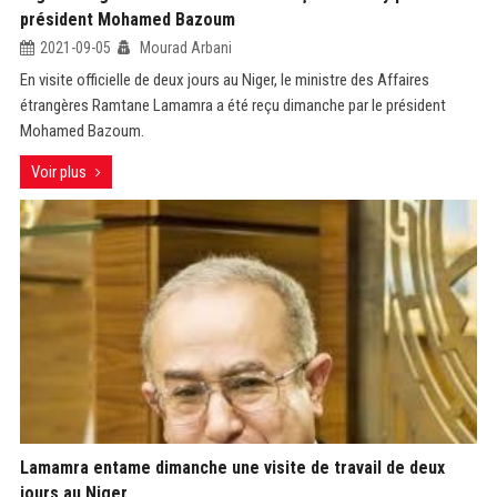
président Mohamed Bazoum
2021-09-05
Mourad Arbani
En visite officielle de deux jours au Niger, le ministre des Affaires
étrangères Ramtane Lamamra a été reçu dimanche par le président
Mohamed Bazoum.
Voir plus
Lamamra entame dimanche une visite de travail de deux
jours au Niger