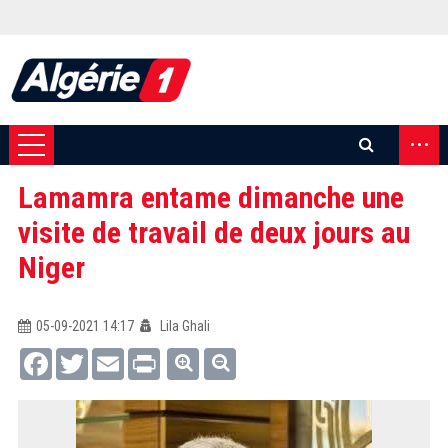
...
Lamamra entame dimanche une
visite de travail de deux jours au
Niger
05-09-2021 14:17
Lila Ghali
Facebook
Twitter
Email
Print