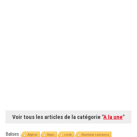
Voir tous les articles de la catégorie "
A la une
"
Balises :
Algérie
Niger
visite
Ramtane Lamamra