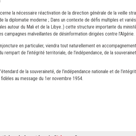
e
cerne la nécessaire réactivation de la direction générale de la veille str
nt de la diplomatie moderne ; Dans un contexte de défis multiples et variés
les autour du Mali et de la Libye..) cette structure importante du minist
les campagnes malveillantes de désinformation dirigées contre l’Algérie.
conjoncture en particulier, viendra tout naturellement en accompagnemen
 rempart de l’intégrité territoriale, de l’indépendance, de la souverainet
étendard de la souveraineté, de l’indépendance nationale et de l’intégrité
ant fidèles au message du 1er novembre 1954.