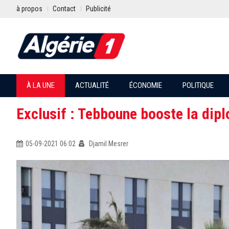
à propos
Contact
Publicité
À LA UNE
ACTUALITÉ
ÉCONOMIE
POLITIQUE
Exclusif : Tebboune booste la dip
05-09-2021 06:02
Djamil Mesrer