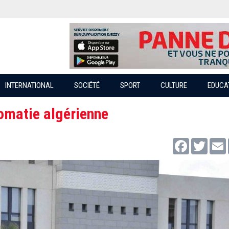
INTERNATIONAL
SOCIÉTÉ
SPORT
CULTURE
EDUCA
lomatie algérienne
Facebook
Twitter