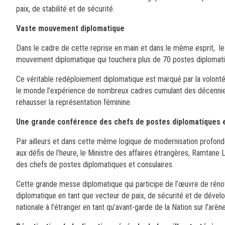
paix, de stabilité et de sécurité.
Vaste mouvement diplomatique
Dans le cadre de cette reprise en main et dans le même esprit, le 
mouvement diplomatique qui touchera plus de 70 postes diplomati
Ce véritable redéploiement diplomatique est marqué par la volonté 
le monde l’expérience de nombreux cadres cumulant des décennies
rehausser la représentation féminine.
Une grande conférence des chefs de postes diplomatiques e
Par ailleurs et dans cette même logique de modernisation profonde
aux défis de l’heure, le Ministre des affaires étrangères, Ramtan
des chefs de postes diplomatiques et consulaires.
Cette grande messe diplomatique qui participe de l’œuvre de rénova
diplomatique en tant que vecteur de paix, de sécurité et de dév
nationale à l’étranger en tant qu’avant-garde de la Nation sur l'arèn