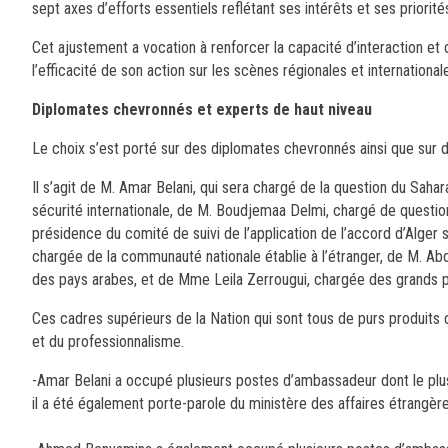
sept axes d’efforts essentiels reflétant ses intérêts et ses priorité
Cet ajustement a vocation à renforcer la capacité d’interaction et d
l’efficacité de son action sur les scènes régionales et international
Diplomates chevronnés et experts de haut niveau
Le choix s’est porté sur des diplomates chevronnés ainsi que sur 
Il s’agit de M. Amar Belani, qui sera chargé de la question du S
sécurité internationale, de M. Boudjemaa Delmi, chargé de questions
présidence du comité de suivi de l’application de l’accord d’Alger su
chargée de la communauté nationale établie à l’étranger, de M. A
des pays arabes, et de Mme Leila Zerrougui, chargée des grands pa
Ces cadres supérieurs de la Nation qui sont tous de purs produits
et du professionnalisme.
-Amar Belani a occupé plusieurs postes d’ambassadeur dont le plu
il a été également porte-parole du ministère des affaires étrangère