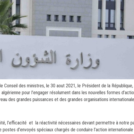
le Conseil des ministres, le 30 aout 2021, le Président de la République
tie algérienne pour l’engager résolument dans les nouvelles formes d’ac
niveau des grandes puissances et des grandes organisations internationale
ilité, l’efficacité et la réactivité nécessaires devant permettre à notre p
de postes d’envoyés spéciaux chargés de conduire l’action internationale 