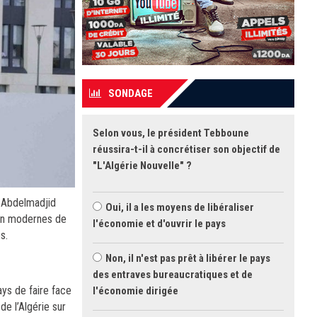
SONDAGE
Selon vous, le président Tebboune
réussira-t-il à concrétiser son objectif de
"L'Algérie Nouvelle" ?
, Abdelmadjid
Oui, il a les moyens de libéraliser
tion modernes de
l'économie et d'ouvrir le pays
s.
Non, il n'est pas prêt à libérer le pays
des entraves bureaucratiques et de
ays de faire face
l'économie dirigée
de l’Algérie sur