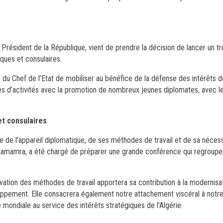
Président de la République, vient de prendre la décision de lancer un tr
ques et consulaires.
du Chef de l’Etat de mobiliser au bénéfice de la défense des intérêts de
 d’activités avec la promotion de nombreux jeunes diplomates, avec l
t consulaires
 de l’appareil diplomatique, de ses méthodes de travail et de sa néces
e Lamamra, a été chargé de préparer une grande conférence qui regroupe
tion des méthodes de travail apportera sa contribution à la modernisati
eloppement. Elle consacrera également notre attachement viscéral à no
e mondiale au service des intérêts stratégiques de l'Algérie.