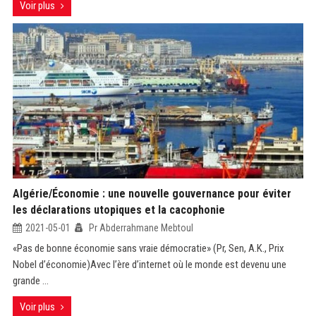
Voir plus
Algérie/Économie : une nouvelle gouvernance pour éviter
les déclarations utopiques et la cacophonie
2021-05-01
Pr Abderrahmane Mebtoul
«Pas de bonne économie sans vraie démocratie» (Pr, Sen, A.K., Prix
Nobel d’économie)Avec l’ère d’internet où le monde est devenu une
grande ...
Voir plus