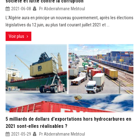
société et lutte contre la corruption
2021-06-08
Pr Abderrahmane Mebtoul
L’Algérie aura en principe un nouveau gouvernement, après les élections
législatives du 12 juin, au plus tard courant juillet 2021 et ...
Voir plus
5 milliards de dollars d'exportations hors hydrocarbures en
2021 sont-elles réalisables ?
2021-05-29
Pr Abderrahmane Mebtoul