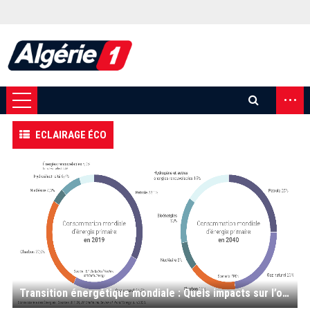
...
ECLAIRAGE ÉCO
Transition énergétique mondiale : Quels impacts sur l’organisation de l’OPEP+ et sur l’économie algérienne ?