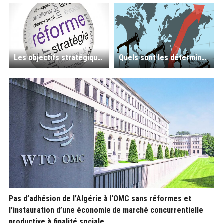
Les objectifs stratégiques du nouveau gouvernement algérien : nécessaires profondes réformes structurelles et la bonne gouvernance
Quels sont les déterminants du cours du pétrole et les impacts sur l’économie algérienne ?
Pas d’adhésion de l’Algérie à l'OMC sans réformes et
l’instauration d’une économie de marché concurrentielle
productive à finalité sociale