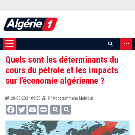
...
Quels sont les déterminants du
cours du pétrole et les impacts
sur l’économie algérienne ?
28-06-2021 09:55
Pr Abderrahmane Mebtoul
Facebook
Twitter
Email
Print