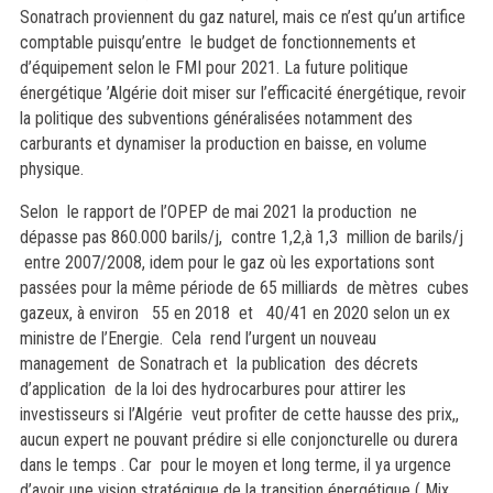
Sonatrach proviennent du gaz naturel, mais ce n’est qu’un artifice
comptable puisqu’entre le budget de fonctionnements et
d’équipement selon le FMI pour 2021. La future politique
énergétique ’Algérie doit miser sur l’efficacité énergétique, revoir
la politique des subventions généralisées notamment des
carburants et dynamiser la production en baisse, en volume
physique.
Selon le rapport de l’OPEP de mai 2021 la production ne
dépasse pas 860.000 barils/j, contre 1,2,à 1,3 million de barils/j
entre 2007/2008, idem pour le gaz où les exportations sont
passées pour la même période de 65 milliards de mètres cubes
gazeux, à environ 55 en 2018 et 40/41 en 2020 selon un ex
ministre de l’Energie. Cela rend l’urgent un nouveau
management de Sonatrach et la publication des décrets
d’application de la loi des hydrocarbures pour attirer les
investisseurs si l’Algérie veut profiter de cette hausse des prix,,
aucun expert ne pouvant prédire si elle conjoncturelle ou durera
dans le temps . Car pour le moyen et long terme, il ya urgence
d’avoir une vision stratégique de la transition énergétique ( Mix