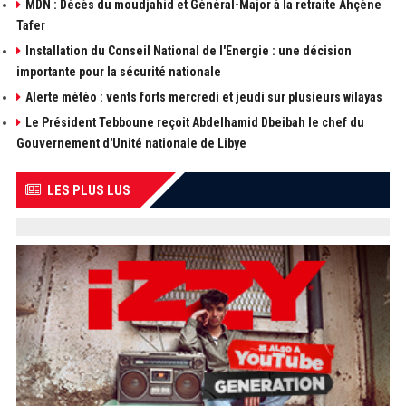
MDN : Décès du moudjahid et Général-Major à la retraite Ahçène
Tafer
Installation du Conseil National de l'Energie : une décision
importante pour la sécurité nationale
Alerte météo : vents forts mercredi et jeudi sur plusieurs wilayas
Le Président Tebboune reçoit Abdelhamid Dbeibah le chef du
Gouvernement d'Unité nationale de Libye
LES PLUS LUS