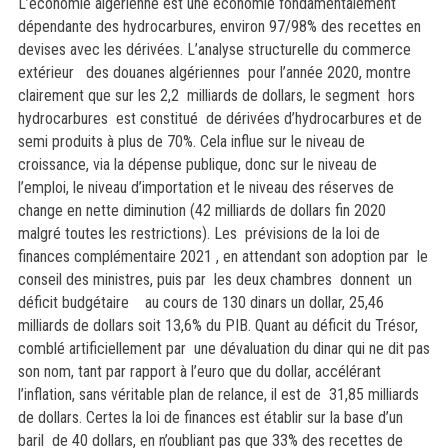
L’économie algérienne est une économie fondamentalement
dépendante des hydrocarbures, environ 97/98% des recettes en
devises avec les dérivées. L’analyse structurelle du commerce
extérieur des douanes algériennes pour l’année 2020, montre
clairement que sur les 2,2 milliards de dollars, le segment hors
hydrocarbures est constitué de dérivées d’hydrocarbures et de
semi produits à plus de 70%. Cela influe sur le niveau de
croissance, via la dépense publique, donc sur le niveau de
l’emploi, le niveau d’importation et le niveau des réserves de
change en nette diminution (42 milliards de dollars fin 2020
malgré toutes les restrictions). Les prévisions de la loi de
finances complémentaire 2021 , en attendant son adoption par le
conseil des ministres, puis par les deux chambres donnent un
déficit budgétaire au cours de 130 dinars un dollar, 25,46
milliards de dollars soit 13,6% du PIB. Quant au déficit du Trésor,
comblé artificiellement par une dévaluation du dinar qui ne dit pas
son nom, tant par rapport à l’euro que du dollar, accélérant
l’inflation, sans véritable plan de relance, il est de 31,85 milliards
de dollars. Certes la loi de finances est établir sur la base d’un
baril de 40 dollars, en n’oubliant pas que 33% des recettes de