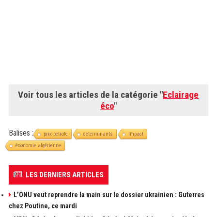
Voir tous les articles de la catégorie "
Eclairage
éco
"
Balises :
prix pétrole
déterminants
Impact
économie algérienne
LES DERNIERS ARTICLES
L’ONU veut reprendre la main sur le dossier ukrainien : Guterres
chez Poutine, ce mardi