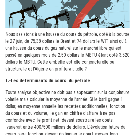
Nous assistons à une hausse du cours du pétrole, coté à la bourse
le 27 juin, de 75,38 dollars le Brent et 74 dollars le WIT ainsi qu’à
une hausse du cours du gaz naturel sur le marché libre qui est
passé en quelques mois de 2,50 dollars le MBTU étant coté 3,520
dollars le MBTU. Cette embellie est-elle conjoncturelle ou
structurelle et l’Algérie en profitera t-telle ?
1.-Les déterminants du cours du pétrole
Toute analyse objective ne doit pas s’appesantir sur la conjointure
volatile mais calculer la moyenne de l’année. Si le baril gagne 1
dollar, en moyenne annuelle les recettes additionnelles, fonction
du cours et du volume, le gain en chiffre d’affaire à ne pas
confondre avec le profit net devant soustraire les couts,
varierait entre 400/500 millions de dollars. L’évolution future du
cours sera fonction, devant distinguer le court, moyen, long