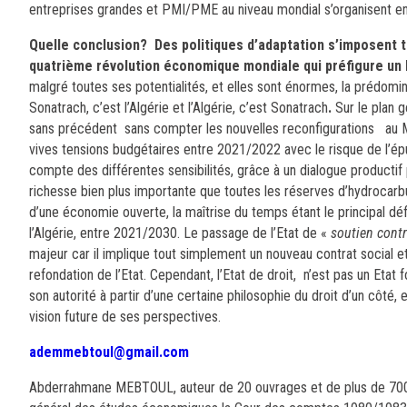
entreprises grandes et PMI/PME au niveau mondial s’organisent en 
Quelle conclusion?
Des politiques d’adaptation s’imposent 
quatrième révolution économique mondiale qui préfigure un
malgré toutes ses potentialités, et elles sont énormes, la prédomin
Sonatrach, c’est l’Algérie et l’Algérie, c’est Sonatrach
.
Sur le plan 
sans précédent sans compter les nouvelles reconfigurations au M
vives tensions budgétaires entre 2021/2022 avec le risque de l’épu
compte des différentes sensibilités, grâce à un dialogue producti
richesse bien plus importante que toutes les réserves d’hydrocarbu
d’une économie ouverte, la maîtrise du temps étant le principal déf
l’Algérie, entre 2021/2030. Le passage de l’Etat de «
soutien contr
majeur car il implique tout simplement un nouveau contrat social et 
refondation de l’Etat. Cependant, l’Etat de droit, n’est pas un Etat
son autorité à partir d’une certaine philosophie du droit d’un côté
vision future de ses perspectives.
ademmebtoul@gmail.com
Abderrahmane MEBTOUL, auteur de 20 ouvrages et de plus de 700 co