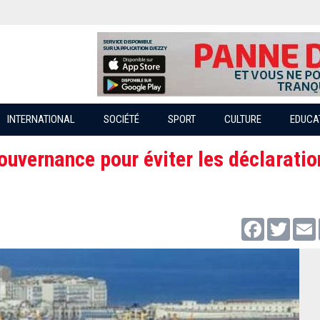
INTERNATIONAL
SOCIÉTÉ
SPORT
CULTURE
EDUCA
ouvernance pour éviter les déclaratio
Facebook
Twitter