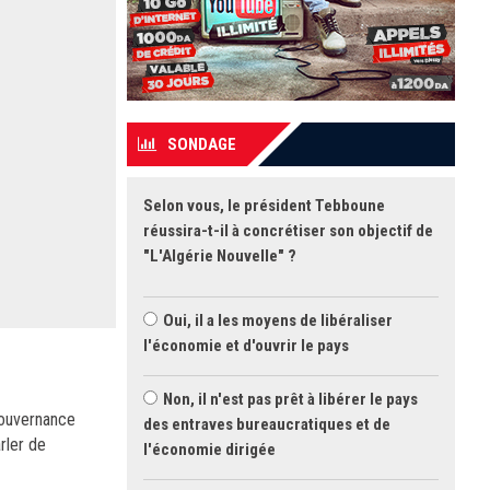
SONDAGE
Selon vous, le président Tebboune
réussira-t-il à concrétiser son objectif de
"L'Algérie Nouvelle" ?
Oui, il a les moyens de libéraliser
l'économie et d'ouvrir le pays
Non, il n'est pas prêt à libérer le pays
 gouvernance
des entraves bureaucratiques et de
arler de
l'économie dirigée