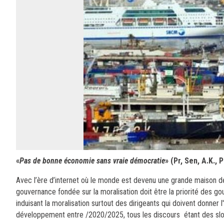
«
Pas de bonne économie sans vraie démocratie
» (Pr,
Sen, A.K., 
Avec l’ère d’internet où le monde est devenu une grande maison d
gouvernance fondée sur la moralisation doit être la priorité des go
induisant la moralisation surtout des dirigeants qui doivent donner l'
développement entre /2020/2025, tous les discours étant des sloga