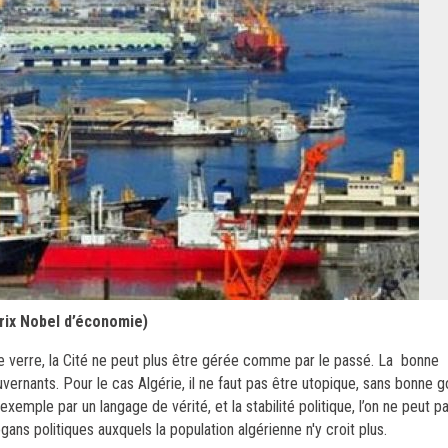
Prix Nobel d’économie)
e verre, la Cité ne peut plus être gérée comme par le passé. La bonne
uvernants. Pour le cas Algérie, il ne faut pas être utopique, sans bonne
exemple par un langage de vérité, et la stabilité politique, l’on ne peut p
ns politiques auxquels la population algérienne n'y croit plus.