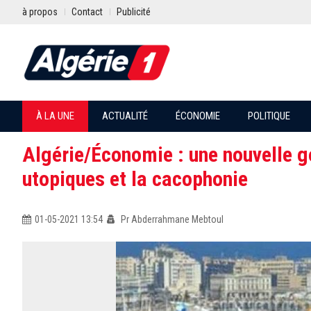
à propos
Contact
Publicité
À LA UNE
ACTUALITÉ
ÉCONOMIE
POLITIQUE
Algérie/Économie : une nouvelle g
utopiques et la cacophonie
01-05-2021 13:54
Pr Abderrahmane Mebtoul