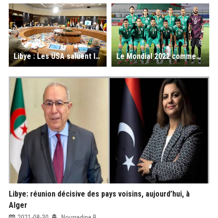
Libye : Les USA saluent les résultats de la réunion d’Alger ; «une étape importante pour la stabilité régionale»
Le Mondial 2022 commence, ce jeudi, pour les Verts : Algérie- Djibouti, un mach des extrêmes
Libye: réunion décisive des pays voisins, aujourd’hui, à
Alger
2021-08-30
Nourredine B