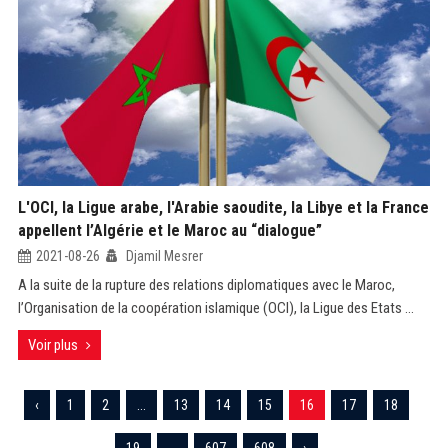
L'OCI, la Ligue arabe, l'Arabie saoudite, la Libye et la France
appellent l’Algérie et le Maroc au “dialogue”
2021-08-26
Djamil Mesrer
A la suite de la rupture des relations diplomatiques avec le Maroc,
l’Organisation de la coopération islamique (OCI), la Ligue des Etats ...
Voir plus
‹
1
2
...
13
14
15
16
17
18