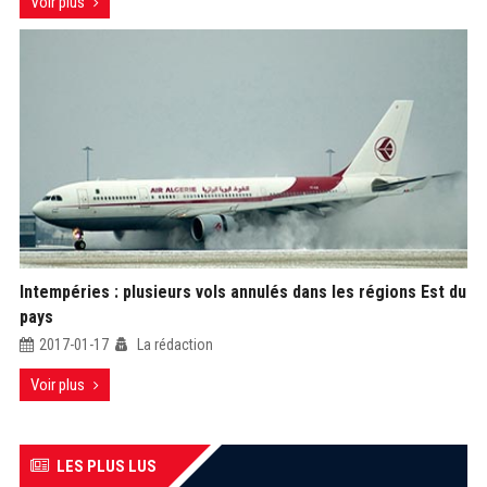
Voir plus
Intempéries : plusieurs vols annulés dans les régions Est du
pays
2017-01-17
La rédaction
Voir plus
LES PLUS LUS