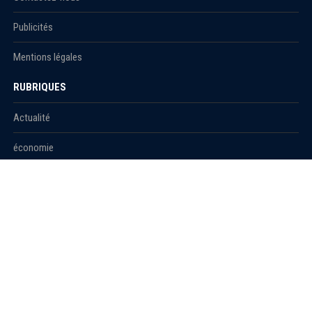
Publicités
Mentions légales
RUBRIQUES
Actualité
économie
Politique
International
Société
RUBRIQUES
Sport