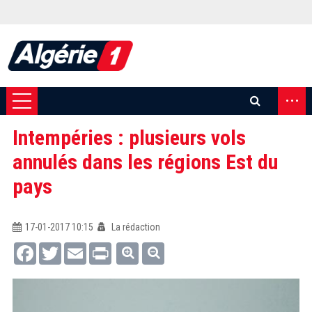
...
Intempéries : plusieurs vols
annulés dans les régions Est du
pays
17-01-2017 10:15
La rédaction
Facebook
Twitter
Email
Print