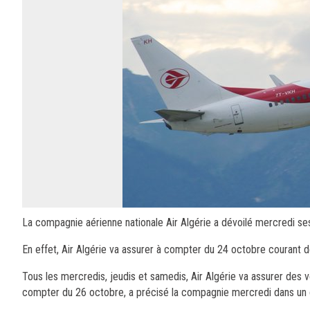
La compagnie aérienne nationale Air Algérie a dévoilé mercredi ses 
En effet, Air Algérie va assurer à compter du 24 octobre courant d
Tous les mercredis, jeudis et samedis, Air Algérie va assurer des 
compter du 26 octobre, a précisé la compagnie mercredi dans u