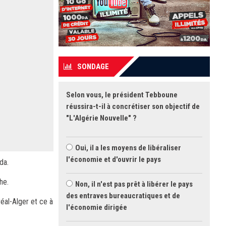
SONDAGE
Selon vous, le président Tebboune
réussira-t-il à concrétiser son objectif de
"L'Algérie Nouvelle" ?
Oui, il a les moyens de libéraliser
l'économie et d'ouvrir le pays
da.
che.
Non, il n'est pas prêt à libérer le pays
des entraves bureaucratiques et de
éal-Alger et ce à
l'économie dirigée