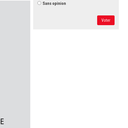
Sans opinion
Voter