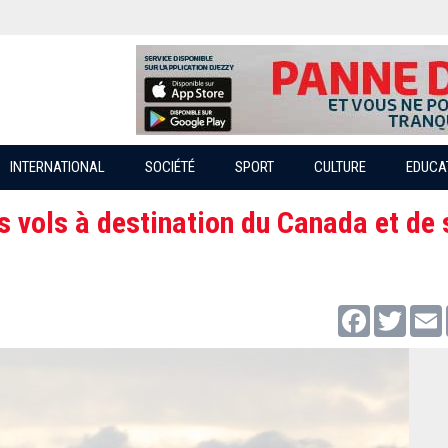
INTERNATIONAL
SOCIÉTÉ
SPORT
CULTURE
EDUCA
es vols à destination du Canada et de 
Facebook
Twitter