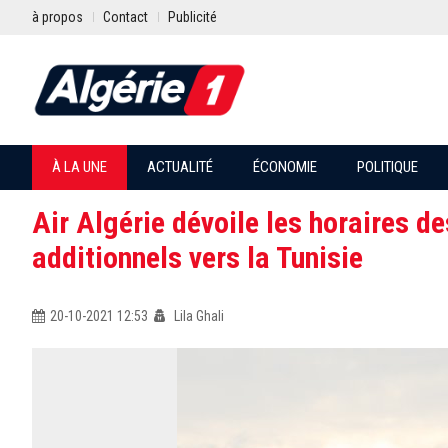
à propos
Contact
Publicité
À LA UNE
ACTUALITÉ
ÉCONOMIE
POLITIQUE
Air Algérie dévoile les horaires d
additionnels vers la Tunisie
20-10-2021 12:53
Lila Ghali