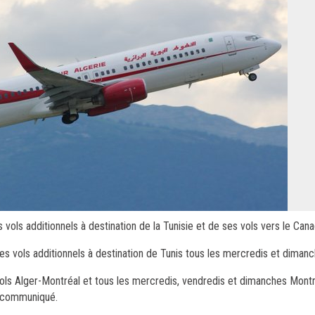
vols additionnels à destination de la Tunisie et de ses vols vers le Cana
es vols additionnels à destination de Tunis tous les mercredis et diman
vols Alger-Montréal et tous les mercredis, vendredis et dimanches Montr
n communiqué.