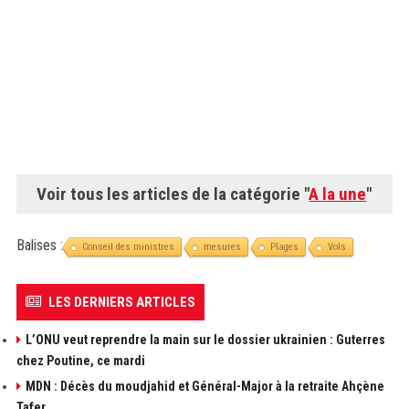
Voir tous les articles de la catégorie "
A la une
"
Balises :
Conseil des ministres
mesures
Plages
Vols
LES DERNIERS ARTICLES
L’ONU veut reprendre la main sur le dossier ukrainien : Guterres
chez Poutine, ce mardi
MDN : Décès du moudjahid et Général-Major à la retraite Ahçène
Tafer