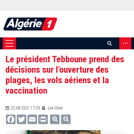
...
Le président Tebboune prend des
décisions sur l’ouverture des
plages, les vols aériens et la
vaccination
22-08-2021 17:29
Lila Ghali
Facebook
Twitter
Email
Print