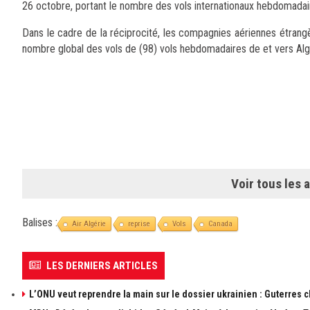
26 octobre, portant le nombre des vols internationaux hebdomadai
Dans le cadre de la réciprocité, les compagnies aériennes étran
nombre global des vols de (98) vols hebdomadaires de et vers Alger
Voir tous les a
Balises :
Air Algérie
reprise
Vols
Canada
LES DERNIERS ARTICLES
L’ONU veut reprendre la main sur le dossier ukrainien : Guterres 