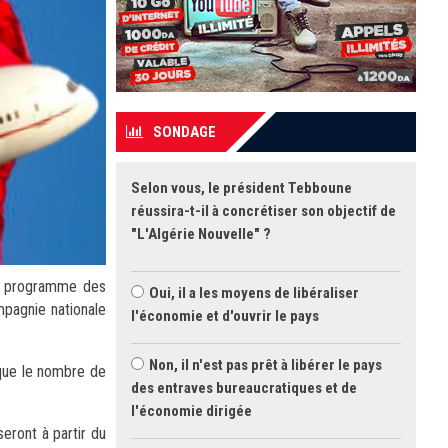
SONDAGE
Selon vous, le président Tebboune
réussira-t-il à concrétiser son objectif de
"L'Algérie Nouvelle" ?
du programme des
Oui, il a les moyens de libéraliser
mpagnie nationale
l'économie et d'ouvrir le pays
Non, il n'est pas prêt à libérer le pays
 que le nombre de
des entraves bureaucratiques et de
l'économie dirigée
eront à partir du