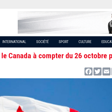
INTERNATIONAL
SOCIÉTÉ
SPORT
CULTURE
EDUCA
rs le Canada à compter du 26 octobre 
Facebook
Twitter