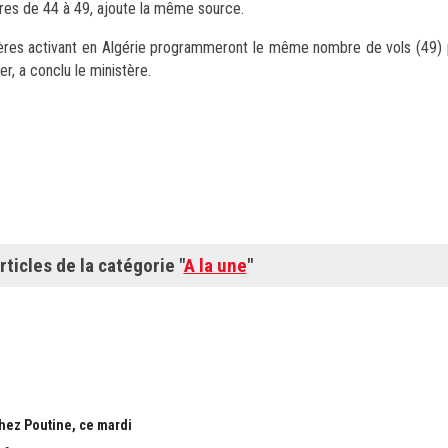
res de 44 à 49, ajoute la même source.
gères activant en Algérie programmeront le même nombre de vols (49) 
, a conclu le ministère.
rticles de la catégorie "
A la une
"
chez Poutine, ce mardi