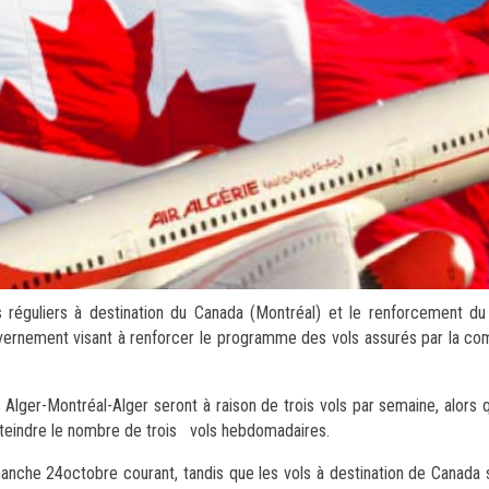
ls réguliers à destination du Canada (Montréal) et le renforcement 
uvernement visant à renforcer le programme des vols assurés par la co
 Alger-Montréal-Alger seront à raison de trois vols par semaine, alors
teindre le nombre de trois vols hebdomadaires.
anche 24octobre courant, tandis que les vols à destination de Canada s