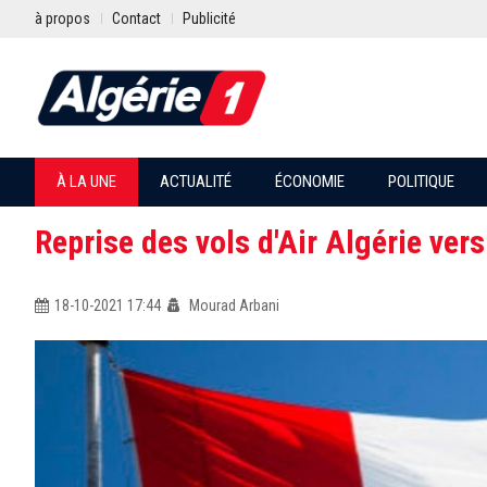
à propos
Contact
Publicité
À LA UNE
ACTUALITÉ
ÉCONOMIE
POLITIQUE
Reprise des vols d'Air Algérie ve
18-10-2021 17:44
Mourad Arbani