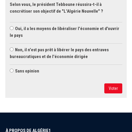
Selon vous, le président Tebboune réussira-t-il à
concrétiser son objectif de "L'Algérie Nouvelle" ?
Oui, il a les moyens de libéraliser l'économie et d'ouvrir
le pays
Non, il n'est pas prêt à libérer le pays des entraves
bureaucratiques et de l'économie dirigée
Sans opinion
Voter
À PROPOS DE ALGÉRIE1