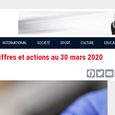
INTERNATIONAL
SOCIÉTÉ
SPORT
CULTURE
EDUCA
iffres et actions au 30 mars 2020
Facebook
Twitter