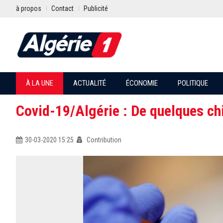
à propos
Contact
Publicité
À LA UNE
ACTUALITÉ
ÉCONOMIE
POLITIQUE
Covid-19/Algérie : De quelques ch
30-03-2020 15:25
Contribution