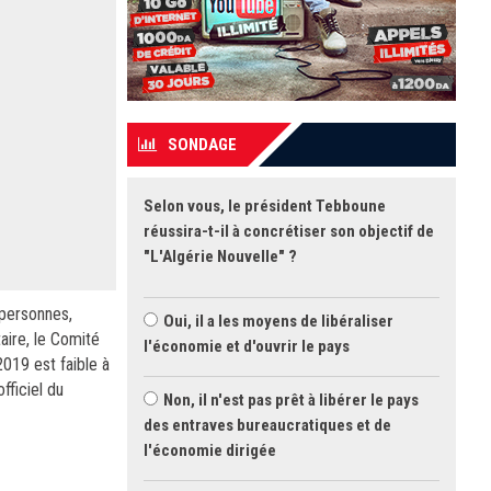
SONDAGE
Selon vous, le président Tebboune
réussira-t-il à concrétiser son objectif de
"L'Algérie Nouvelle" ?
 personnes,
Oui, il a les moyens de libéraliser
aire, le Comité
l'économie et d'ouvrir le pays
2019 est faible à
fficiel du
Non, il n'est pas prêt à libérer le pays
des entraves bureaucratiques et de
l'économie dirigée