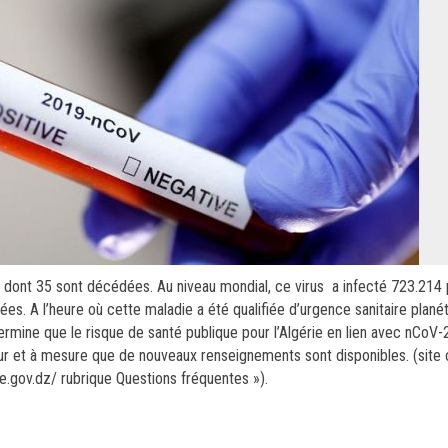
 dont 35 sont décédées. Au niveau mondial, ce virus a infecté 723.214
ées. A l’heure où cette maladie a été qualifiée d’urgence sanitaire planét
ermine que le risque de santé publique pour l’Algérie en lien avec nCoV-
ur et à mesure que de nouveaux renseignements sont disponibles. (site o
.gov.dz/ rubrique Questions fréquentes »).