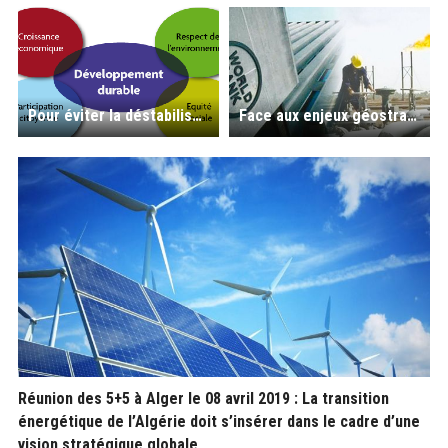
Pour éviter la déstabilisation de l’Algérie, urgence d’un Etat de Droit, moralisation de la société et revoir l’actuelle politique économique
Face aux enjeux géostratégiques, attention à la dérive économique et sociale qui conduira à la déstabilisation de l’Algérie
Réunion des 5+5 à Alger le 08 avril 2019 : La transition
énergétique de l’Algérie doit s’insérer dans le cadre d’une
vision stratégique globale