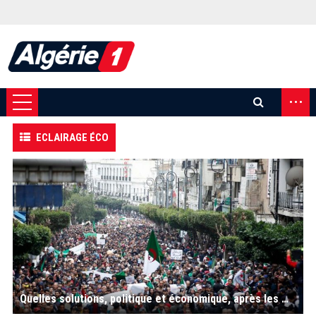
...
ECLAIRAGE ÉCO
Quelles solutions, politique et économique, après les manifestations de la population algérienne du 22 février au 26 avril 2019