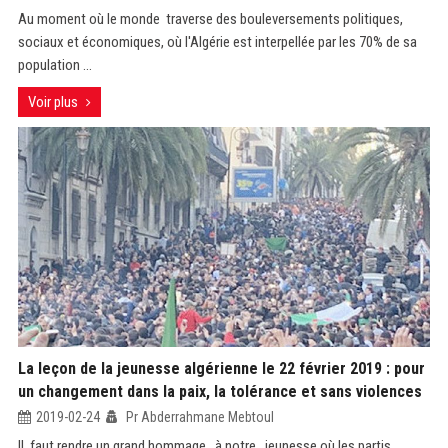
Au moment où le monde traverse des bouleversements politiques,
sociaux et économiques, où l'Algérie est interpellée par les 70% de sa
population ...
Voir plus
La leçon de la jeunesse algérienne le 22 février 2019 : pour
un changement dans la paix, la tolérance et sans violences
2019-02-24
Pr Abderrahmane Mebtoul
Il faut rendre un grand hommage à notre jeunesse où les partis