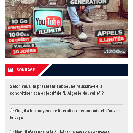
SONDAGE
Selon vous, le président Tebboune réussira-t-il à
concrétiser son objectif de "L'Algérie Nouvelle" ?
Oui, il a les moyens de libéraliser l'économie et d'ouvrir
le pays
Non, il n'est pas prêt à libérer le pays des entraves