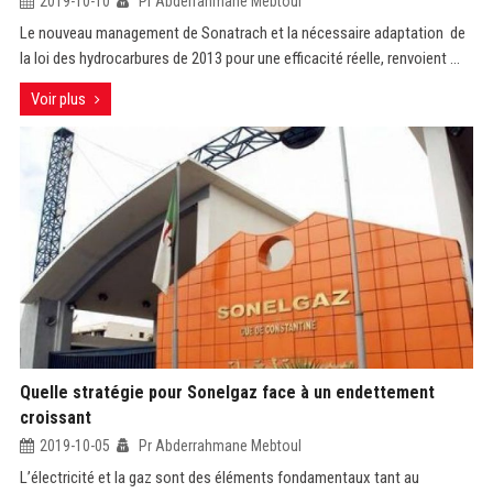
2019-10-10
Pr Abderrahmane Mebtoul
Le nouveau management de Sonatrach et la nécessaire adaptation de
la loi des hydrocarbures de 2013 pour une efficacité réelle, renvoient ...
Voir plus
Quelle stratégie pour Sonelgaz face à un endettement
croissant
2019-10-05
Pr Abderrahmane Mebtoul
L’électricité et la gaz sont des éléments fondamentaux tant au