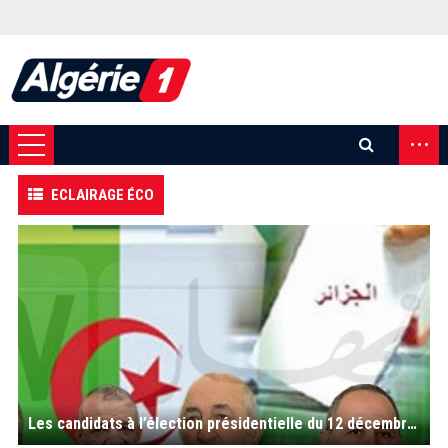
...
ECLAIRAGE ÉCO
Les candidats à l’élection présidentielle du 12 décembre 2019, face aux problèmes économiques