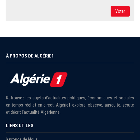
Voter
À PROPOS DE ALGÉRIE1
Retrouvez les sujets d'actualités politiques, économiques et sociales
en temps réel et en direct. Algérie1 explore, observe, ausculte, scrute
et décrit l'actualité Algérienne.
LIENS UTILES
à propos de Nous