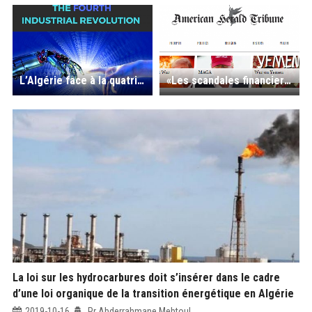
L’Algérie face à la quatrième révolution mondiale : sans maitrise des nouvelles technologies, pas de sécurité et pas de développement
«Les scandales financiers généralisés qui touchent la plupart des secteurs d'activité nationale menacent les fondements de l'État algérien»
La loi sur les hydrocarbures doit s’insérer dans le cadre
d’une loi organique de la transition énergétique en Algérie
2019-10-16
Pr Abderrahmane Mebtoul