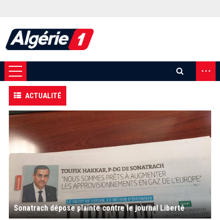
...
ACTUALITÉ
Sonatrach dépose plainte contre le journal Liberté