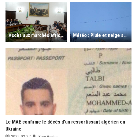
Accès aux marchés africains : le Président Tebboune ordonne l'ouverture d'une ligne maritime Alger-Dakar
Météo : Pluie et neige sur plusieurs régions du Nord du pays (Vidéo)
Le MAE confirme le décès d'un ressortissant algérien en
Ukraine
2022-02-27
Kaci Haider