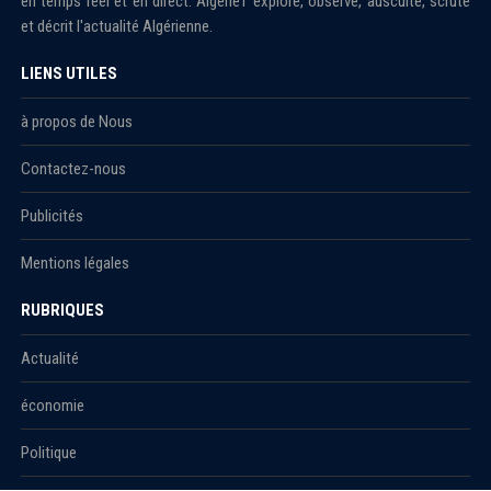
en temps réel et en direct. Algérie1 explore, observe, ausculte, scrute
et décrit l'actualité Algérienne.
LIENS UTILES
à propos de Nous
Contactez-nous
Publicités
Mentions légales
RUBRIQUES
Actualité
économie
Politique