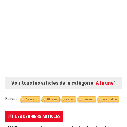
Voir tous les articles de la catégorie "
A la une
"
Balises :
Algériens
Ukraine
décès
Démenti
évacuation
LES DERNIERS ARTICLES