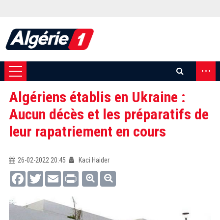
...
Algériens établis en Ukraine :
Aucun décès et les préparatifs de
leur rapatriement en cours
26-02-2022 20:45
Kaci Haider
Facebook
Twitter
Email
Print