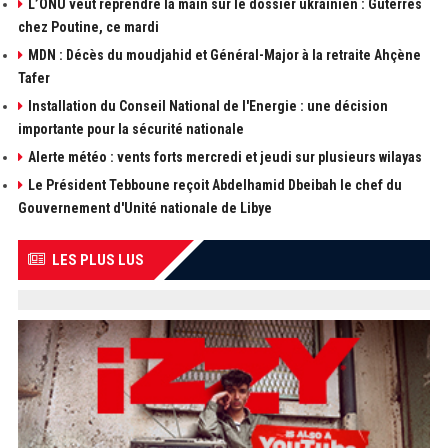
L’ONU veut reprendre la main sur le dossier ukrainien : Guterres
chez Poutine, ce mardi
MDN : Décès du moudjahid et Général-Major à la retraite Ahçène
Tafer
Installation du Conseil National de l'Energie : une décision
importante pour la sécurité nationale
Alerte météo : vents forts mercredi et jeudi sur plusieurs wilayas
Le Président Tebboune reçoit Abdelhamid Dbeibah le chef du
Gouvernement d'Unité nationale de Libye
LES PLUS LUS