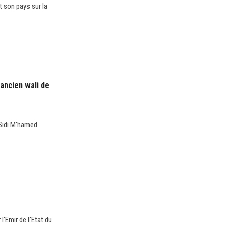
t son pays sur la
'ancien wali de
 Sidi M'hamed
l'Emir de l'Etat du