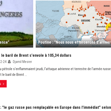
dence"
 le baril de Brent s'envole à 105,34 dollars
02-24
Djamil Mesrer
u pétrole s'enflammaient jeudi, l'attaque aérienne et terrestre de l'armée russe
 le baril de Brent ...
s
: "le gaz russe pas remplaçable en Europe dans l'immédiat" selon