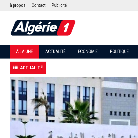
à propos
Contact
Publicité
À LA UNE
ACTUALITÉ
ÉCONOMIE
POLITIQUE
ACTUALITÉ