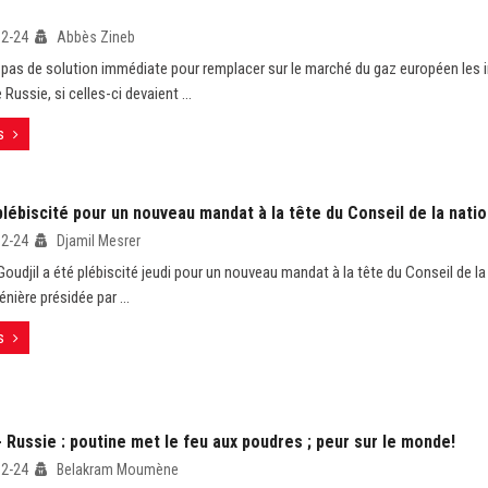
02-24
Abbès Zineb
te pas de solution immédiate pour remplacer sur le marché du gaz européen les
Russie, si celles-ci devaient ...
s
plébiscité pour un nouveau mandat à la tête du Conseil de la nati
02-24
Djamil Mesrer
Goudjil a été plébiscité jeudi pour un nouveau mandat à la tête du Conseil de la
nière présidée par ...
s
 Russie : poutine met le feu aux poudres ; peur sur le monde!
02-24
Belakram Moumène