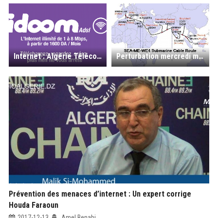
Internet : Algérie Télécom lance son service "Rechargement de secours"
Perturbation mercredi matin d'Internet suite à des travaux sur le câble sous-marin SMW-4
Prévention des menaces d’internet : Un expert corrige
Houda Faraoun
2017-12-13
Amel Benabi