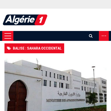
...
BALISE : SAHARA OCCIDENTAL