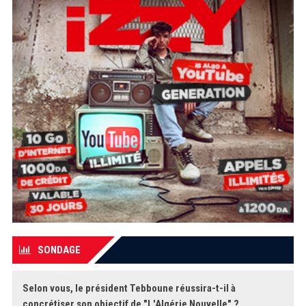
SONDAGE
Selon vous, le président Tebboune réussira-t-il à
concrétiser son objectif de "L'Algérie Nouvelle" ?