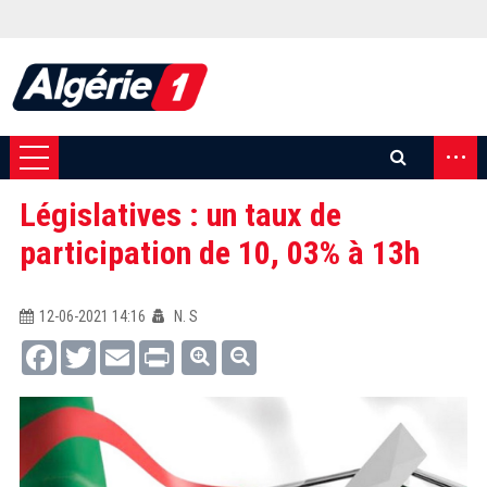
...
Législatives : un taux de
participation de 10, 03% à 13h
12-06-2021 14:16
N. S
Facebook
Twitter
Email
Print