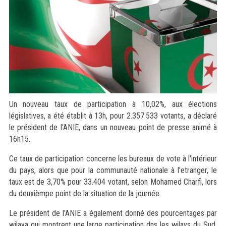
Un nouveau taux de participation à 10,02%, aux élections
législatives, a été établit à 13h, pour 2.357.533 votants, a déclaré
le président de l'ANIE, dans un nouveau point de presse animé à
16h15.
Ce taux de participation concerne les bureaux de vote à l'intérieur
du pays, alors que pour la communauté nationale à l'etranger, le
taux est de 3,70% pour 33.404 votant, selon Mohamed Charfi, lors
du deuxièmpe point de la situation de la journée.
Le président de l'ANIE a également donné des pourcentages par
wilaya qui montrent une large participation dns les wilays du Sud,