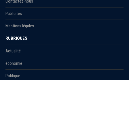
Contactez-nous
Publicités
Mentions légales
RUBRIQUES
Actualité
économie
Politique
International
Société
RUBRIQUES
Sport