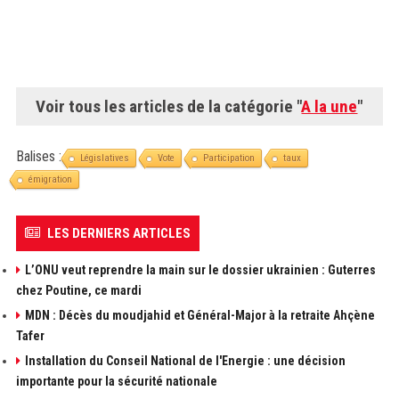
Voir tous les articles de la catégorie "
A la une
"
Balises :
Législatives
Vote
Participation
taux
émigration
LES DERNIERS ARTICLES
L’ONU veut reprendre la main sur le dossier ukrainien : Guterres
chez Poutine, ce mardi
MDN : Décès du moudjahid et Général-Major à la retraite Ahçène
Tafer
Installation du Conseil National de l'Energie : une décision
importante pour la sécurité nationale