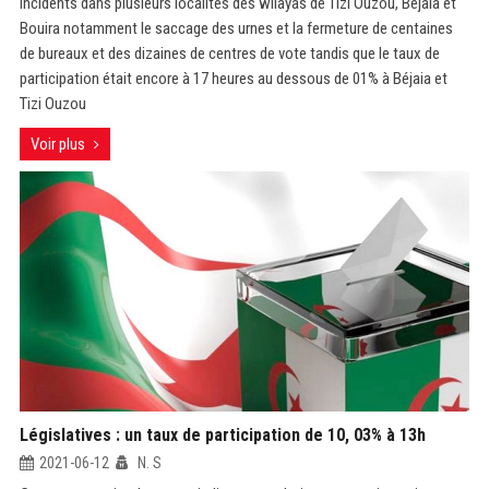
incidents dans plusieurs localités des wilayas de Tizi Ouzou, Béjaia et
Bouira notamment le saccage des urnes et la fermeture de centaines
de bureaux et des dizaines de centres de vote tandis que le taux de
participation était encore à 17 heures au dessous de 01% à Béjaia et
Tizi Ouzou
Voir plus
Législatives : un taux de participation de 10, 03% à 13h
2021-06-12
N. S