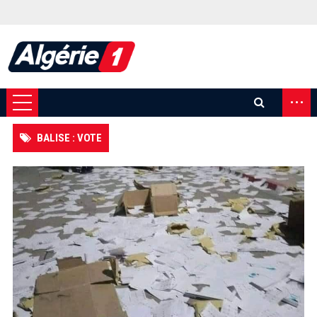
...
BALISE : VOTE