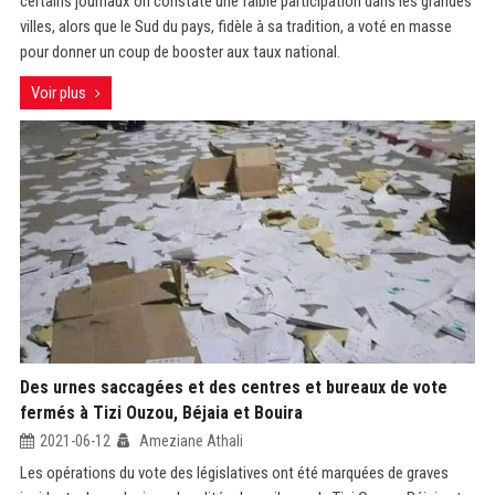
certains journaux on constate une faible participation dans les grandes
villes, alors que le Sud du pays, fidèle à sa tradition, a voté en masse
pour donner un coup de booster aux taux national.
Voir plus
Des urnes saccagées et des centres et bureaux de vote
fermés à Tizi Ouzou, Béjaia et Bouira
2021-06-12
Ameziane Athali
Les opérations du vote des législatives ont été marquées de graves