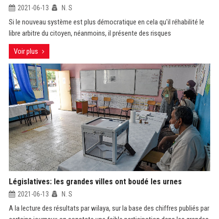
2021-06-13
N. S
Si le nouveau système est plus démocratique en cela qu'il réhabilité le
libre arbitre du citoyen, néanmoins, il présente des risques
Voir plus
Législatives: les grandes villes ont boudé les urnes
2021-06-13
N. S
A la lecture des résultats par wilaya, sur la base des chiffres publiés par