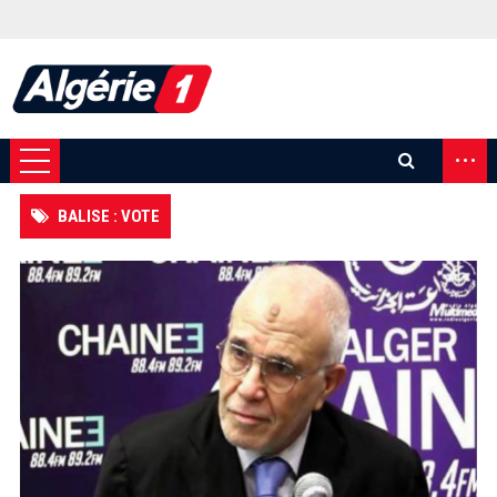
...
BALISE : VOTE