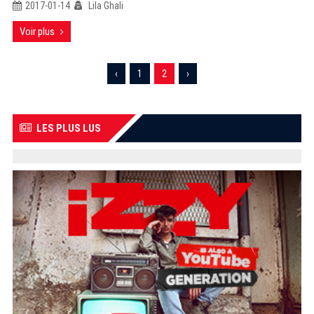
2017-01-14
Lila Ghali
Voir plus
‹
1
2
›
LES PLUS LUS