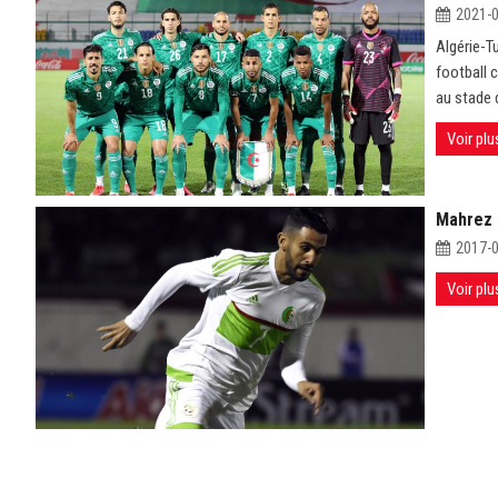
2021-
Algérie-T
football 
au stade 
Voir plu
Mahrez :
2017-
Voir plu