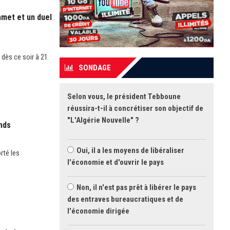
mmet et un duel
 dès ce soir à 21
SONDAGE
Selon vous, le président Tebboune
réussira-t-il à concrétiser son objectif de
"L'Algérie Nouvelle" ?
ands
Oui, il a les moyens de libéraliser
rté les
l'économie et d'ouvrir le pays
Non, il n'est pas prêt à libérer le pays
des entraves bureaucratiques et de
l'économie dirigée