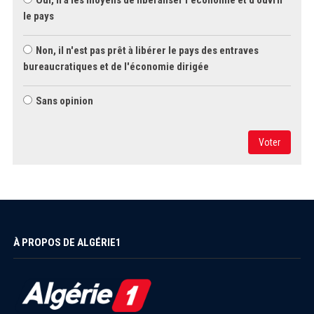
Oui, il a les moyens de libéraliser l'économie et d'ouvrir
le pays
Non, il n'est pas prêt à libérer le pays des entraves
bureaucratiques et de l'économie dirigée
Sans opinion
Voter
À PROPOS DE ALGÉRIE1