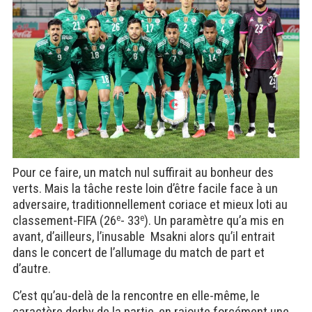
Pour ce faire, un match nul suffirait au bonheur des
verts. Mais la tâche reste loin d’être facile face à un
adversaire, traditionnellement coriace et mieux loti au
classement-FIFA (26
e
- 33
e
). Un paramètre qu’a mis en
avant, d’ailleurs, l’inusable
Msakni alors qu’il entrait
dans le concert de l’allumage du match de part et
d’autre.
C’est qu’au-delà de la rencontre en elle-même, le