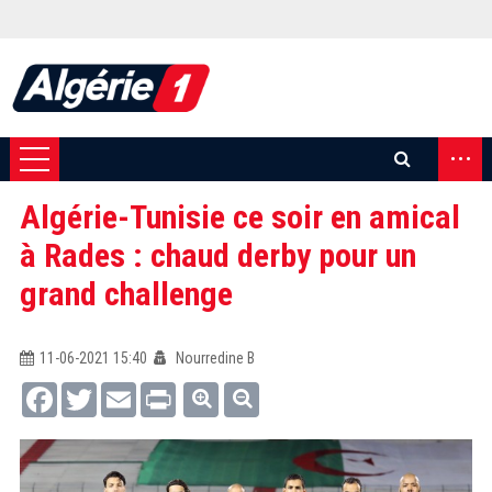
...
Algérie-Tunisie ce soir en amical
à Rades : chaud derby pour un
grand challenge
11-06-2021 15:40
Nourredine B
Facebook
Twitter
Email
Print