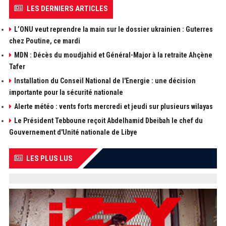
LES DERNIERS ARTICLES
L’ONU veut reprendre la main sur le dossier ukrainien : Guterres
chez Poutine, ce mardi
MDN : Décès du moudjahid et Général-Major à la retraite Ahçène
Tafer
Installation du Conseil National de l'Energie : une décision
importante pour la sécurité nationale
Alerte météo : vents forts mercredi et jeudi sur plusieurs wilayas
Le Président Tebboune reçoit Abdelhamid Dbeibah le chef du
Gouvernement d'Unité nationale de Libye
LES PLUS LUS