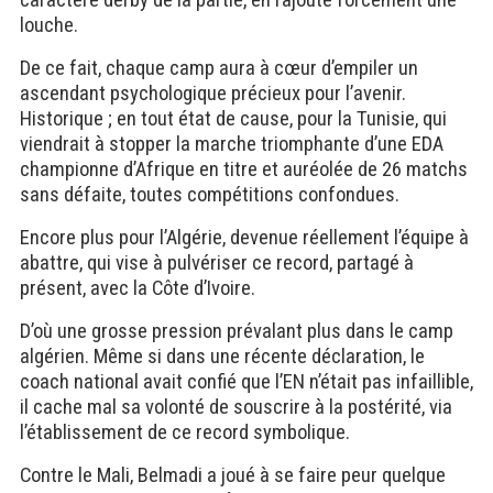
caractère derby de la partie, en rajoute forcément une
louche.
De ce fait, chaque camp aura à cœur d’empiler un
ascendant psychologique précieux pour l’avenir.
Historique ; en tout état de cause, pour la Tunisie, qui
viendrait à stopper la marche triomphante d’une EDA
championne d’Afrique en titre et auréolée de 26 matchs
sans défaite, toutes compétitions confondues.
Encore plus
pour l’Algérie, devenue réellement l’équipe à
abattre, qui vise à pulvériser ce record, partagé à
présent, avec la Côte d’Ivoire.
D’où une grosse pression prévalant plus dans le camp
algérien. Même si dans une récente déclaration, le
coach national avait confié que l’EN n’était pas infaillible,
il cache mal sa volonté de souscrire à la postérité, via
l’établissement de ce record symbolique.
Contre le Mali, Belmadi a joué à se faire peur quelque