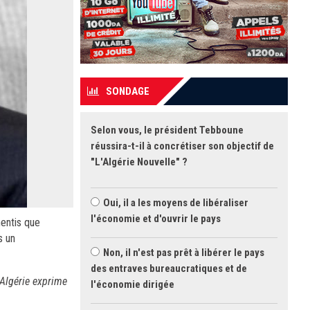
SONDAGE
Selon vous, le président Tebboune
réussira-t-il à concrétiser son objectif de
"L'Algérie Nouvelle" ?
Oui, il a les moyens de libéraliser
l'économie et d'ouvrir le pays
entis que
s un
Non, il n'est pas prêt à libérer le pays
des entraves bureaucratiques et de
'Algérie exprime
l'économie dirigée