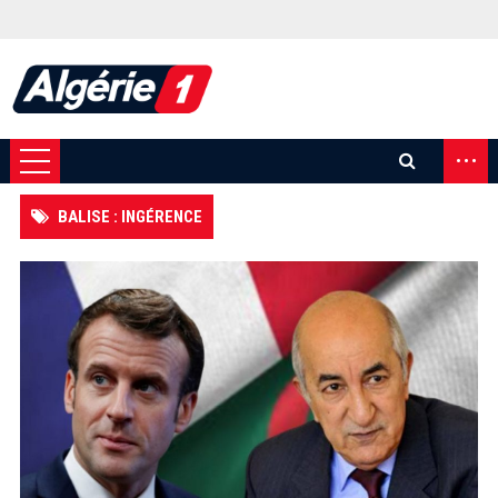
...
BALISE : INGÉRENCE