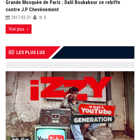
Grande Mosquée de Paris : Dalil Boubakeur se rebiffe
contre J.P Chevènement
2017-02-21
N. S
Voir plus
LES PLUS LUS