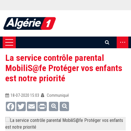
...
La service contrôle parental
MobiliS@fe Protéger vos enfants
est notre priorité
18-07-2020 15:03
Communiqué
Facebook
Twitter
Email
Print