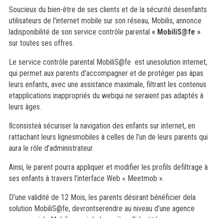
Soucieux du bien-être de ses clients et de la sécurité desenfants
utilisateurs de l'internet mobile sur son réseau, Mobilis, annonce
ladisponibilité de son service contrôle parental
« MobiliS@fe »
sur toutes ses offres.
Le service contrôle parental MobiliS@fe est unesolution internet,
qui permet aux parents d'accompagner et de protéger pas àpas
leurs enfants, avec une assistance maximale, filtrant les contenus
etapplications inappropriés du web
qui ne seraient pas adaptés à
leurs âges.
Il
consisteà sécuriser la navigation des enfants sur internet, en
rattachant leurs lignesmobiles à celles de l’un de leurs parents qui
aura le rôle d’administrateur.
Ainsi, le parent pourra appliquer et modifier les profils defiltrage à
ses enfants à travers l’interface Web « Meetmob ».
D’une validité de 12 Mois, les parents désirant bénéficier dela
solution MobiliS@fe, devront
serendre au niveau d’une agence