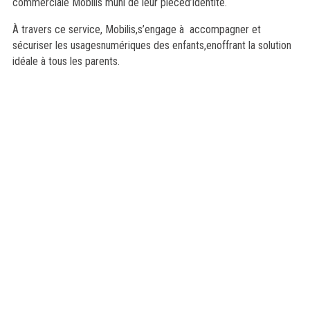
commerciale Mobilis muni de leur pièced’identité.
À travers ce service, Mobilis,s’engage à
accompagner et
sécuriser les usagesnumériques des enfants,
enoffrant la solution
idéale à tous les parents.