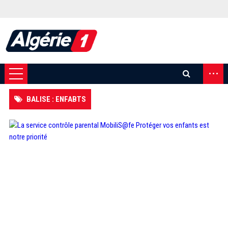
...
BALISE : ENFABTS