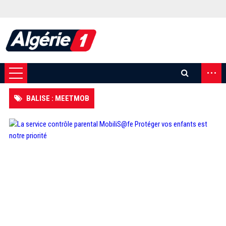
...
BALISE : MEETMOB