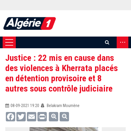
...
Justice : 22 mis en cause dans
des violences à Kherrata placés
en détention provisoire et 8
autres sous contrôle judiciaire
08-09-2021 19:20
Belakram Moumène
Facebook
Twitter
Email
Print