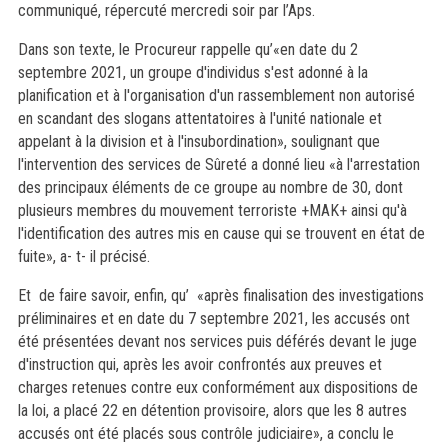
communiqué, répercuté mercredi soir par l’Aps.
Dans son texte, le Procureur rappelle qu’«en date du 2
septembre 2021, un groupe d'individus s'est adonné à la
planification et à l'organisation d'un rassemblement non autorisé
en scandant des slogans attentatoires à l'unité nationale et
appelant à la division et à l'insubordination», soulignant que
l'intervention des services de Sûreté a donné lieu «à l'arrestation
des principaux éléments de ce groupe au nombre de 30, dont
plusieurs membres du mouvement terroriste +MAK+ ainsi qu'à
l'identification des autres mis en cause qui se trouvent en état de
fuite», a- t- il précisé.
Et de faire savoir, enfin, qu’ «après finalisation des investigations
préliminaires et en date du 7 septembre 2021, les accusés ont
été présentées devant nos services puis déférés devant le juge
d'instruction qui, après les avoir confrontés aux preuves et
charges retenues contre eux conformément aux dispositions de
la loi, a placé 22 en détention provisoire, alors que les 8 autres
accusés ont été placés sous contrôle judiciaire», a conclu le