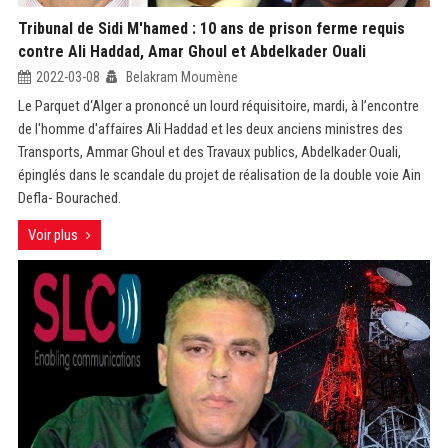
Tribunal de Sidi M'hamed : 10 ans de prison ferme requis
contre Ali Haddad, Amar Ghoul et Abdelkader Ouali
2022-03-08
Belakram Moumène
Le Parquet d‘Alger a prononcé un lourd réquisitoire, mardi, à l’encontre
de l'homme d'affaires Ali Haddad et les deux anciens ministres des
Transports, Ammar Ghoul et des Travaux publics, Abdelkader Ouali,
épinglés dans le scandale du projet de réalisation de la double voie Ain
Defla- Bourached.
Voir plus