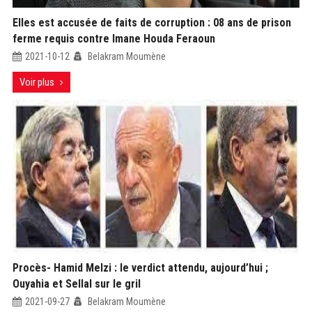
Elles est accusée de faits de corruption : 08 ans de prison
ferme requis contre Imane Houda Feraoun
2021-10-12
Belakram Moumène
Voir plus
Procès- Hamid Melzi : le verdict attendu, aujourd’hui ;
Ouyahia et Sellal sur le gril
2021-09-27
Belakram Moumène