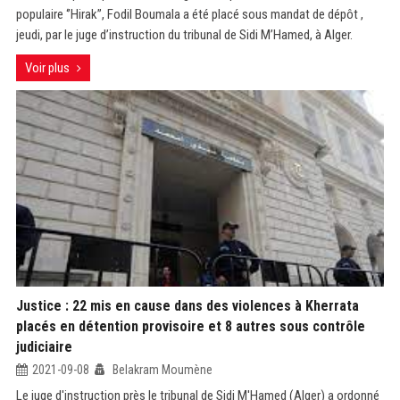
populaire ‘’Hirak’’, Fodil Boumala a été placé sous mandat de dépôt ,
jeudi, par le juge d’instruction du tribunal de Sidi M’Hamed, à Alger.
Voir plus
Justice : 22 mis en cause dans des violences à Kherrata
placés en détention provisoire et 8 autres sous contrôle
judiciaire
2021-09-08
Belakram Moumène
Le juge d'instruction près le tribunal de Sidi M'Hamed (Alger) a ordonné