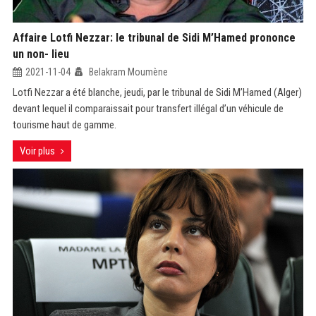
Affaire Lotfi Nezzar: le tribunal de Sidi M’Hamed prononce
un non- lieu
2021-11-04
Belakram Moumène
Lotfi Nezzar a été blanche, jeudi, par le tribunal de Sidi M’Hamed (Alger)
devant lequel il comparaissait pour transfert illégal d’un véhicule de
tourisme haut de gamme.
Voir plus