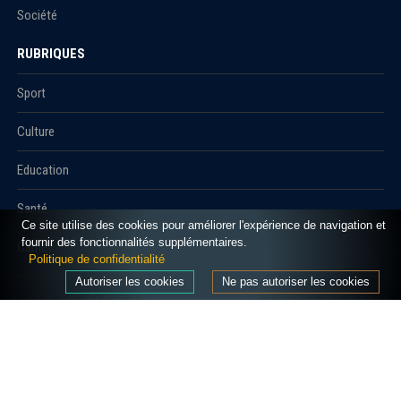
Société
RUBRIQUES
Sport
Culture
Education
Santé
Ce site utilise des cookies pour améliorer l'expérience de navigation et
fournir des fonctionnalités supplémentaires.
Carnet
Politique de confidentialité
Autoriser les cookies
Ne pas autoriser les cookies
© 2021 Algerie1.com - Tous droits réservés.