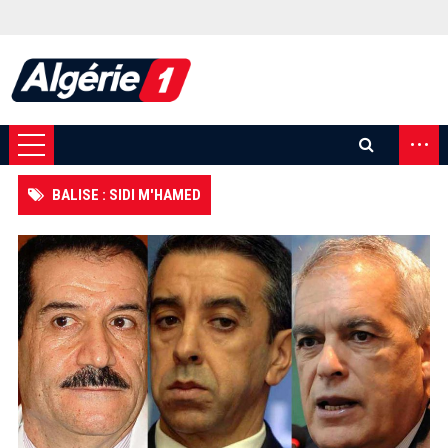
...
BALISE : SIDI M'HAMED