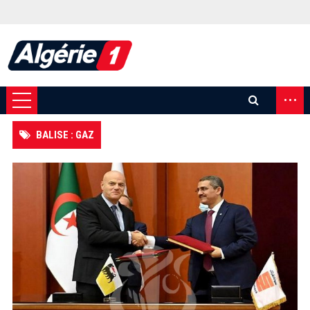
...
BALISE : GAZ