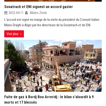
Sonatrach et ENI signent un accord gazier
2022-04-11
Abbès Zineb
L'accord est signé en marge de la visite du président du Conseil italien
Mario Draghi à Alger par les directeurs de la Sonatrach et de ENI.
Voir plus
Fuite de gaz à Bordj Bou Arreridj : le bilan s'alourdit à 9
morts et 17 blessés