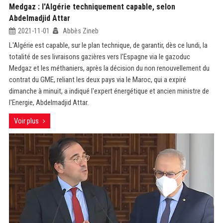
Medgaz : l'Algérie techniquement capable, selon
Abdelmadjid Attar
2021-11-01
Abbès Zineb
L'Algérie est capable, sur le plan technique, de garantir, dès ce lundi, la
totalité de ses livraisons gazières vers l'Espagne via le gazoduc
Medgaz et les méthaniers, après la décision du non renouvellement du
contrat du GME, reliant les deux pays via le Maroc, qui a expiré
dimanche à minuit, a indiqué l'expert énergétique et ancien ministre de
l'Energie, Abdelmadjid Attar.
Voir plus