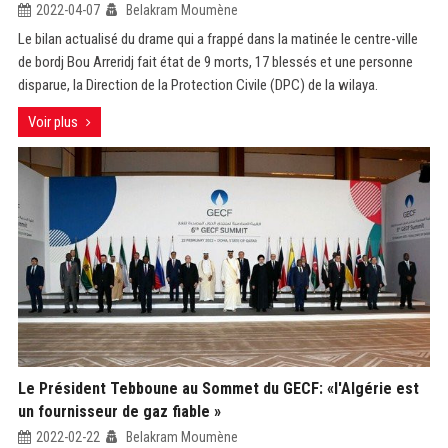
2022-04-07
Belakram Moumène
Le bilan actualisé du drame qui a frappé dans la matinée le centre-ville
de bordj Bou Arreridj fait état de 9 morts, 17 blessés et une personne
disparue, la Direction de la Protection Civile (DPC) de la wilaya.
Voir plus
Le Président Tebboune au Sommet du GECF: «l'Algérie est
un fournisseur de gaz fiable »
2022-02-22
Belakram Moumène