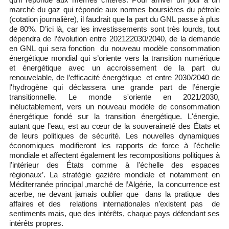
qu’il réponde aux mêmes critères. Pour arriver un jour à un
marché du gaz qui réponde aux normes boursières du pétrole
(cotation journalière), il faudrait que la part du GNL passe à plus
de 80%. D’ici là, car les investissements sont très lourds, tout
dépendra de l’évolution entre 202122030/2040, de la demande
en GNL qui sera fonction du nouveau modèle consommation
énergétique mondial qui s’oriente vers la transition numérique
et énergétique avec un accroissement de la part du
renouvelable, de l’efficacité énergétique et entre 2030/2040 de
l'hydrogène qui déclassera une grande part de l’énergie
transitionnelle. Le monde s'oriente en 2021/2030,
inéluctablement, vers un nouveau modèle de consommation
énergétique fondé sur la transition énergétique. L'énergie,
autant que l’eau, est au cœur de la souveraineté des États et
de leurs politiques de sécurité. Les nouvelles dynamiques
économiques modifieront les rapports de force à l'échelle
mondiale et affectent également les recompositions politiques à
l'intérieur des États comme à l'échelle des espaces
régionaux’. La stratégie gazière mondiale et notamment en
Méditerranée principal ,marché de l’Algérie, la concurrence est
acerbe, ne devant jamais oublier que dans la pratique des
affaires et des relations internationales n’existent pas de
sentiments mais, que des intérêts, chaque pays défendant ses
intérêts propres.