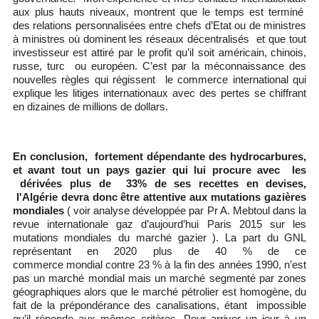
aux plus hauts niveaux, montrent que le temps est terminé
des relations personnalisées entre chefs d’Etat ou de ministres
à ministres où dominent les réseaux décentralisés et que tout
investisseur est attiré par le profit qu’il soit américain, chinois,
russe, turc ou européen. C’est par la méconnaissance des
nouvelles règles qui régissent le commerce international qui
explique les litiges internationaux avec des pertes se chiffrant
en dizaines de millions de dollars.
En conclusion, fortement dépendante des hydrocarbures,
et avant tout un pays gazier qui lui procure avec les
dérivées plus de 33% de ses recettes en devises,
l'Algérie
devra donc être attentive aux mutations gazières
mondiales
( voir analyse développée par Pr A. Mebtoul dans la
revue internationale gaz d’aujourd’hui Paris 2015 sur les
mutations mondiales du marché gazier ). La part du GNL
représentant en 2020 plus de 40 % de ce
commerce mondial contre 23 % à la fin des années 1990, n’est
pas un marché mondial mais un marché segmenté par zones
géographiques alors que le marché pétrolier est homogène, du
fait de la prépondérance des canalisations, étant impossible