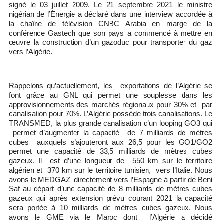
signé le 03 juillet 2009. Le 21 septembre 2021 le ministre
nigérian de l’Énergie a déclaré dans une interview accordée à
la chaîne de télévision CNBC Arabia en marge de la
conférence Gastech que son pays a commencé à mettre en
œuvre la construction d’un gazoduc pour transporter du gaz
vers l’Algérie.
Rappelons qu’actuellement, les exportations de l’Algérie se
font grâce au GNL qui permet une souplesse dans les
approvisionnements des marchés régionaux pour 30% et par
canalisation pour 70%. L’Algérie possède trois canalisations. Le
TRANSMED, la plus grande canalisation d’un looping GO3 qui
permet d’augmenter la capacité de 7 milliards de mètres
cubes auxquels s’ajouteront aux 26,5 pour les GO1/GO2
permet une capacité de 33,5 milliards de mètres cubes
gazeux. Il est d’une longueur de 550 km sur le territoire
algérien et 370 km sur le territoire tunisien, vers l’Italie. Nous
avons le MEDGAZ directement vers l’Espagne à partir de Beni
Saf au départ d’une capacité de 8 milliards de mètres cubes
gazeux qui après extension prévu courant 2021 la capacité
sera portée à 10 milliards de mètres cubes gazeux. Nous
avons le GME via le Maroc dont l’Algérie a décidé