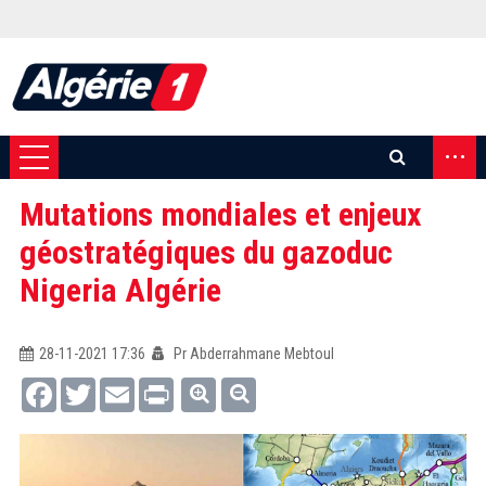
...
Mutations mondiales et enjeux
géostratégiques du gazoduc
Nigeria Algérie
28-11-2021 17:36
Pr Abderrahmane Mebtoul
Facebook
Twitter
Email
Print