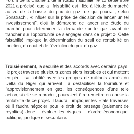
Forum de la Chaîne 1 de la Radio nationale, le 12 septembre
2021 a précisé que la faisabilité est liée à l'étude du marché
au vu de la baisse du prix du gaz, ce qui pourrait, selon
Sonatrach , « influer sur la prise de décision de lancer un tel
investissement", d'où la démarche de lancer une étude du
marché pour déterminer la demande sur le gaz avant de
trancher sur l'opportunité de s'engager dans ce projet ». Cette
faisabilité implique la détermination du seuil de rentabilité en
fonction, du cout et de l’évolution du prix du gaz.
Troisièmement,
la sécurité et des accords avec certains pays,
le projet traverse plusieurs zones alors instables et qui mettent
en péril sa fiabilité avec les groupes de militants armés du
Delta du Niger qui arrivent à déstabiliser la fourniture et
l’approvisionnement en gaz, les conséquences d’une telle
action, si elle se reproduit, pourraient être remettre en cause la
rentabilité de ce projet. Il faudra impliquer les États traversés
où il faudra négocier pour le droit de passage (paiement de
royalties) donc évaluer les risques d'ordre économique,
politique, juridique et sécuritaire.