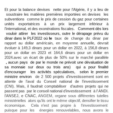
Et pour la balance devises nette pour l’Algérie, il y a lieu de
soustraire les matières premières importées en devises les
subventions comme le prix de cession du gaz pour certaines
unités exportatrices à un prix largement inférieur à
l’international, et des exonérations fiscales.
Comment dès lors
vouloir attirer les investisseurs, outre le dérapage prévu du
dinar dans le PLF2022 où
le
taux de change du dinar par
rapport au dollar américain, en moyenne annuelle, devrait
évoluer à 149,3 dinars pour un dollar en 2022, à 156,8 dinars
pour un dollar en 2023 et 164,6 dinars pour un dollar en
2024.avec un écart de plus de 50% sur le marché parallèle
,
aucun pays de par le monde ne prévoit une dévaluation de
sa monnaie sur deux ou trois ans) qui a pour finalité
d’encourager les activités spéculatives, selon le premier
ministre environ
de 2 500 projets d’investissement sont en
attente de l’aval du Conseil national de l’investissement
(CNI). Mais, il faudrait comptabiliser d’autres projets qui ne
passent pas par le conseil national d’investissement à l’ ANDI.
l’ANSEJ, e CNAC
, ANGEM, organe sous différentes tutelles
ministérielles alors qu’ils ont le même objectif, densifier le tissu
économique. Cela n’est pas propre à l’investissement
puisque pour les énergies renouvelables, nous avons le