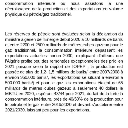
consommation intérieure où nous assistons à une
décroissance de la production et des exportations en volume
physique du pétrole/gaz traditionnel.
Les réserves de pétrole sont évaluées selon la déclaration du
ministre algérien de l'Energie début 2020 à 10 milliards de barils
et entre 2200 et 2500 milliards de mètres cubes gazeux pour le
gaz traditionnel, la consommation intérieure dépassant les
exportations actuelles horion 2030, expliquant d’ailleurs que
l’Algérie profite peu des remontées exceptionnelles des prix en
2021 puisque selon le rapport de l'OPEP , la production est
passée de plus de 1,2- 1,5 millions de barils/j entre 2007/2008 à
environ 950.000 barils/, les exportations se situant à environ à
500.000 barils/j et pour le gaz les exportations étaient de 65
milliards de mètres cubes gazeux à seulement 40 dollars le
MBTU en 2020, espérant 43/44 pour 2021, du fait de la forte la
consommation intérieure, près de 40/50% de la production pour
le pétrole et le gaz entre 2019/2020 et devant s'accélérer entre
2021/2030, laissant peu pour les exportations.