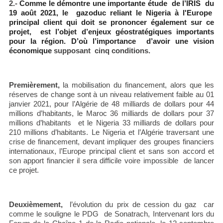
2.-
Comme le démontre une importante étude de l’IRIS du
19 août 2021, le gazoduc reliant le Nigeria à l'Europe
principal client qui doit se prononcer également sur ce
projet, est l’objet d’enjeux géostratégiques importants
pour la région. D’où l’importance d’avoir une vision
économique
supposant cinq conditions.
Premièrement,
la
mobilisation du financement, alors que les
réserves de change sont à un niveau relativement faible au 01
janvier 2021, pour l’Algérie de 48 milliards de dollars pour 44
millions d’habitants, le Maroc 36 milliards de dollars pour 37
millions d’habitants et le Nigeria 33 milliards de dollars pour
210 millions d’habitants. Le Nigeria et l’Algérie traversant une
crise de financement, devant impliquer des groupes financiers
internationaux, l’Europe principal client et sans son accord et
son apport financier il sera difficile voire impossible de lancer
ce projet.
Deuxièmement,
l’
évolution du prix de cession du gaz car
comme le souligne le PDG de Sonatrach, Intervenant lors du