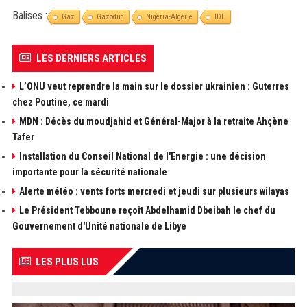
Balises :
Gaz
Gazoduc
Nigéria-Algérie
IDE
LES DERNIERS ARTICLES
L’ONU veut reprendre la main sur le dossier ukrainien : Guterres
chez Poutine, ce mardi
MDN : Décès du moudjahid et Général-Major à la retraite Ahçène
Tafer
Installation du Conseil National de l'Energie : une décision
importante pour la sécurité nationale
Alerte météo : vents forts mercredi et jeudi sur plusieurs wilayas
Le Président Tebboune reçoit Abdelhamid Dbeibah le chef du
Gouvernement d'Unité nationale de Libye
LES PLUS LUS