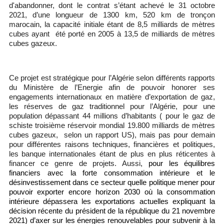
d'abandonner, dont le contrat s’étant achevé le 31 octobre
2021,
d’une longueur de 1300 km, 520 km de tronçon
marocain, la capacité initiale étant de 8,5 milliards de mètres
cubes ayant été porté en 2005 à 13,5 de milliards de mètres
cubes gazeux.
Ce projet est stratégique pour l’Algérie selon différents rapports
du Ministère de l’Energie afin de pouvoir honorer ses
engagements internationaux en matière d’exportation de gaz,
les réserves de gaz traditionnel pour l’Algérie, pour une
population dépassant 44 millions d’habitants ( pour le gaz de
schiste troisième réservoir mondial 19.800 milliards de mètres
cubes gazeux, selon un rapport US), mais pas pour demain
pour différentes raisons techniques, financières et politiques,
les banque internationales étant de plus en plus réticentes à
financer ce genre de projets. Aussi,
pour les équilibres
financiers avec la forte consommation intérieure et le
désinvestissement dans ce secteur quelle politique mener pour
pouvoir exporter encore horizon 2030 où la consommation
intérieure dépassera les exportations actuelles expliquant la
décision récente du président de la république du 21 novembre
2021) d’axer sur les énergies renouvelables pour subvenir à la