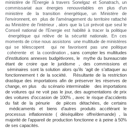
ministère de l’Energie à travers Sonelgaz et Sonatrach, un
commissariat aux énergies renouvelables en plus d’un
ministère de la transition énergétique, un Ministère de
l’environnent, en plus de l’aménagement du territoire rattaché
au Ministère de l’intérieur , alors que la Loi prévoit que seul le
Conseil national de l’Energie est habilité à tracer la politique
énergétique qui relève de la sécurité nationale. En ces
moments de crise nous assistons une multitude de ministères
qui se télescopent qui ne favorisent pas une politique
cohérente et la coordination
, sans compter les multitudes
d’institutions annexes budgétivores, le mythe du bureaucrate
étant de croire que le juridisme , des commissions et
séminaires sont la solution alors qu’ils ‘agit de s’attaquer au
fonctionnement t de la société.
Résultante de la restriction
drastique des importations afin de préserver les réserves de
change, en plus du scénario interminable des importations
de voitures qui ne voit pas le jour, des augmentations de prix
des voitures d’occasion de 100% , avec le risque d’accidents
du fait de la pénurie de pièces détachées, de certains
médicaments et biens d’autres produits accélérant le
processus inflationniste ( déséquilibre offre/demande) , la
majorité de l’appareil de production fonctionne e à peine à 50%
de ses capacités.