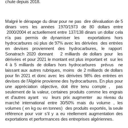
chute depuis 2018.
Malgré le dérapage du dinar pour ne pas dire dévaluation de 5
dinars vers les années 1970/1973 de 80 dollars entre
2000/2004 et actuellement entre 137/138 dinars un dollar cela
n’a pas permis de dynamiser les exportations hors
hydrocarbures où plus de 97% avec les dérivées des entrées
en devises proviennent des hydrocarbures, le rapport
Sonatrach 2020 donnant 2 milliards de dollars pour les
dérivées et pour 2021 le montant est plus important et sur les
4 à 5 milliards de dollars hors hydrocarbures prévus ne
laissant aux autres rubriques, moins de 2 milliards de dollars
pour fin 2021 et donc avec les dérivées 98% des entrées en
devises de l’Algérie provienne des hydrocarbures. En plus pour
une appréciation objective, doit être tenu compte , pas
seulement de la valeur, certaines produits comme les engrais
et d’autres ayant vu leurs prix augmenter au niveau du
marché international entre 30/50% mais du volume , les
volumes ( en kg ou en tonnes) des produits exportés, la seule
référence pour voir s’il y a eu réellement augmentation des
exportations et performances des entreprises algériennes.